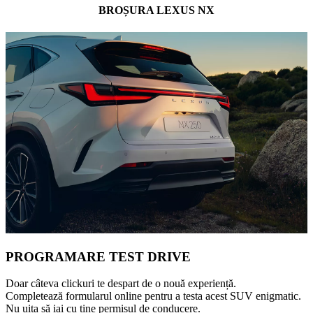
BROȘURA LEXUS NX
PROGRAMARE TEST DRIVE
Doar câteva clickuri te despart de o nouă experiență.
Completează formularul online pentru a testa acest SUV enigmatic.
Nu uita să iai cu tine permisul de conducere.