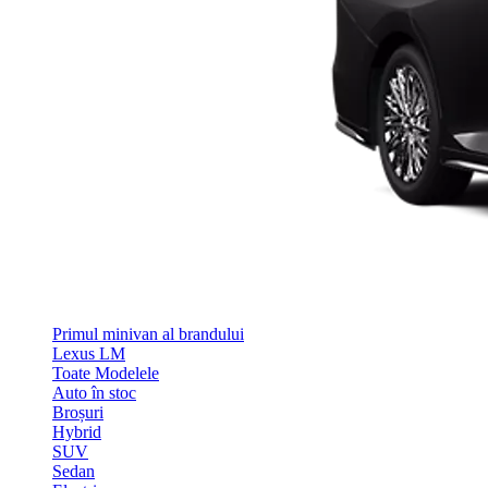
Primul minivan al brandului
Lexus LM
Toate Modelele
Auto în stoc
Broșuri
Hybrid
SUV
Sedan