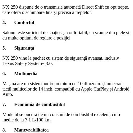
NX 250 dispune de o transmisie automată Direct Shift cu opt trepte,
care oferă o schimbare lină și precisă a treptelor.
4. Confortul
Salonul este suficient de spațios și confortabil, cu scaune din piele și
cu multe opțiuni de reglare a poziției.
5. Siguranța
NX 250 vine la pachet cu sistem de siguranță avansat, inclusiv
Lexus Safety System+ 3.0.
6.
Multimedia
Mașina are un sistem audio premium cu 10 difuzoare și un ecran
tactil multicolor de 14 inch, compatibil cu Apple CarPlay și Android
Auto.
7. Economia de combustibil
Modelul se bucură de un consum de combustibil excelent, cu o
medie de la 7,1 L/100 km.
8. Manevrabilitatea