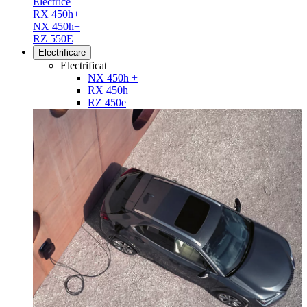
Electrice
RX 450h+
NX 450h+
RZ 550E
Electrificare
Electrificat
NX 450h +
RX 450h +
RZ 450e