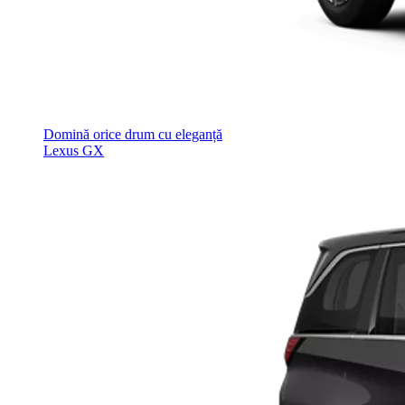
Domină orice drum cu eleganță
Lexus GX