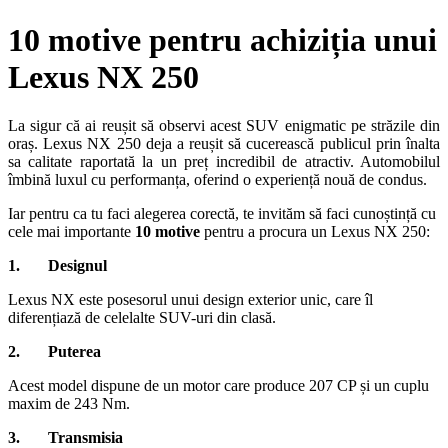
10 motive pentru achiziția unui
Lexus NX 250
La sigur că ai reușit să observi acest SUV enigmatic pe străzile din
oraș. Lexus NX 250 deja a reușit să cucerească publicul prin înalta
sa calitate raportată la un preț incredibil de atractiv. Automobilul
îmbină luxul cu performanța, oferind o experiență nouă de condus.
Iar pentru ca tu faci alegerea corectă, te invităm să faci cunoștință cu
cele mai importante
10 motive
pentru a procura un Lexus NX 250:
1. Designul
Lexus NX este posesorul unui design exterior unic, care îl
diferențiază de celelalte SUV-uri din clasă.
2. Puterea
Acest model dispune de un motor care produce 207 CP și un cuplu
maxim de 243 Nm.
3. Transmisia