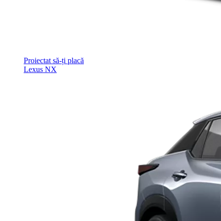
Proiectat să-ți placă
Lexus NX