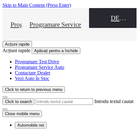
Skip to Main Content
(Press Enter)
DEALER NAME
Programare Test Drive
Programare Service
Acțiuni rapide
Acțiuni rapide
Apăsați pentru a închide
Programare Test Drive
Programare Service Auto
Contactare Dealer
Vezi Auto în Stoc
Click to return to previous menu
Introdu textul cautat
Click to search
Close mobile menu
Automobile noi