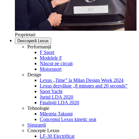
Proprietari
Descoperă Lexus
Performanță
F Sport
Modelele F
Născut pe circuit
Motorsport
Design
Lexus „Time” la Milan Design Week 2024
Lexus dezvăluie „8 minutes and 20 seconds”
Sport Yacht
Juriul LDA 2020
Finaliștii LDA 2020
Tehnologie
Măestria Takumi
Conceptul Lexus kinetic seat
Siguranță
Concepte Lexus
LF-30 Electrificat