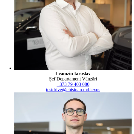
Leamzin Iaroslav
Șef Departament Vânzări
+373 79 403 080
testdrive@chisinau.md.lexus