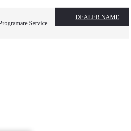
DEALER NAME
Programare Service