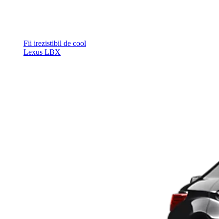
Fii irezistibil de cool
Lexus LBX