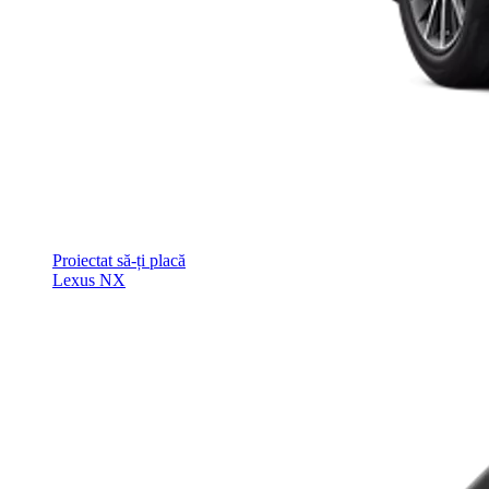
Proiectat să-ți placă
Lexus NX