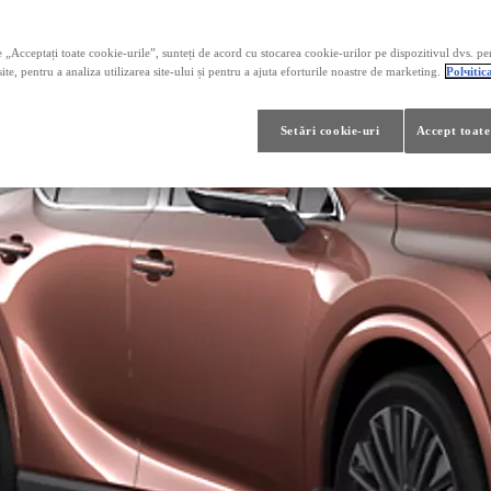
 „Acceptați toate cookie-urile”, sunteți de acord cu stocarea cookie-urilor pe dispozitivul dvs. pe
ite, pentru a analiza utilizarea site-ului și pentru a ajuta eforturile noastre de marketing.
Polчitic
Setări cookie-uri
Accept toate