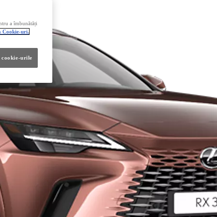
ntru a îmbunătăți
a Cookie-uri.
 cookie-urile