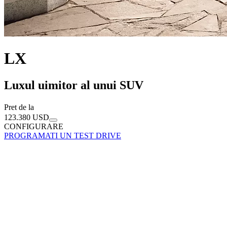
LX
Luxul uimitor al unui SUV
Pret de la ㅤ
123.380 USD
CONFIGURARE
PROGRAMATI UN TEST DRIVE