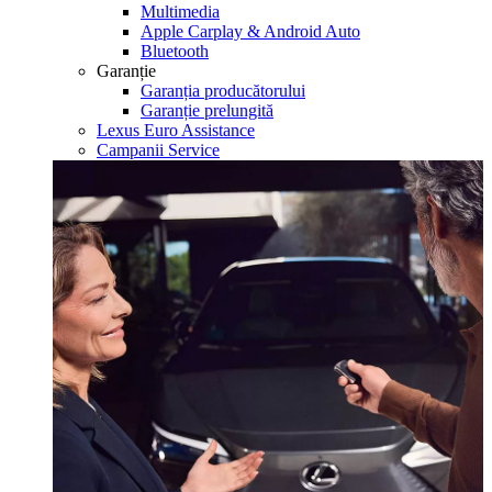
Multimedia
Apple Carplay & Android Auto
Bluetooth
Garanție
Garanția producătorului
Garanție prelungită
Lexus Euro Assistance
Campanii Service