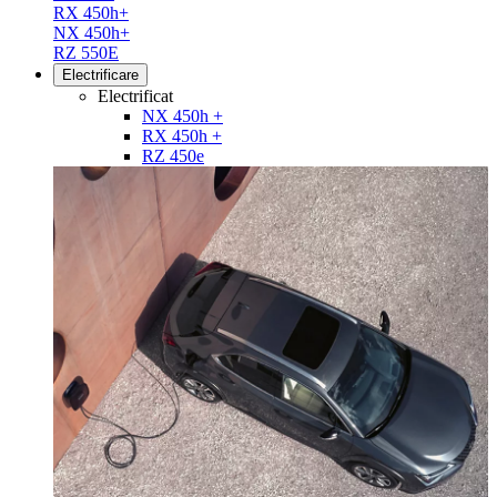
RX 450h+
NX 450h+
RZ 550E
Electrificare
Electrificat
NX 450h +
RX 450h +
RZ 450e