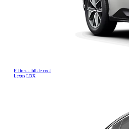
Fii irezistibil de cool
Lexus LBX