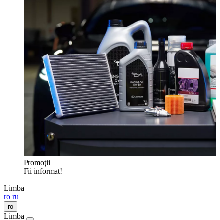
Promoții
Fii informat!
Limba
ro
ru
ro
Limba