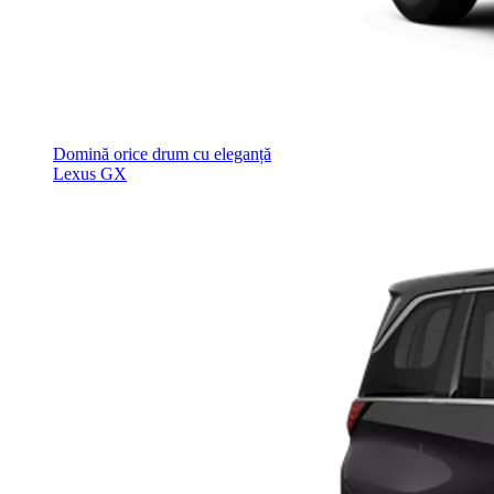
Domină orice drum cu eleganță
Lexus GX