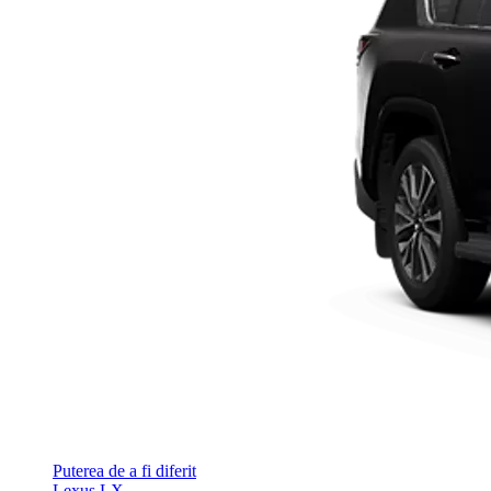
Puterea de a fi diferit
Lexus LX