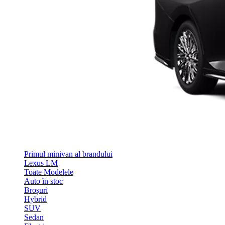
Primul minivan al brandului
Lexus LM
Toate Modelele
Auto în stoc
Broșuri
Hybrid
SUV
Sedan