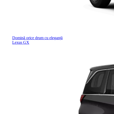
Domină orice drum cu eleganță
Lexus GX