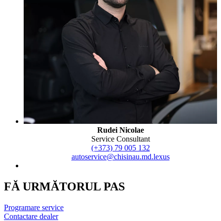
Rudei Nicolae
Service Consultant
(+373) 79 005 132
autoservice@chisinau.md.lexus
FĂ URMĂTORUL PAS
Programare service
Contactare dealer