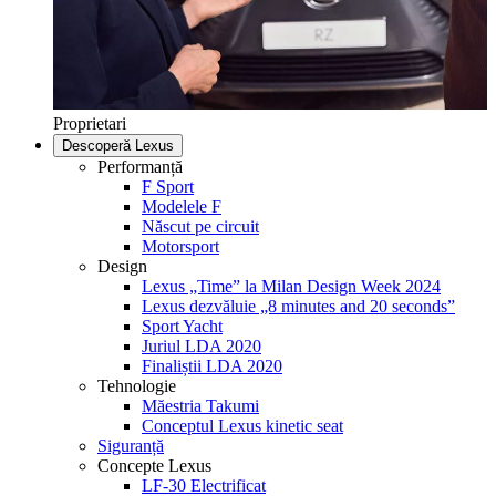
Proprietari
Descoperă Lexus
Performanță
F Sport
Modelele F
Născut pe circuit
Motorsport
Design
Lexus „Time” la Milan Design Week 2024
Lexus dezvăluie „8 minutes and 20 seconds”
Sport Yacht
Juriul LDA 2020
Finaliștii LDA 2020
Tehnologie
Măestria Takumi
Conceptul Lexus kinetic seat
Siguranță
Concepte Lexus
LF-30 Electrificat