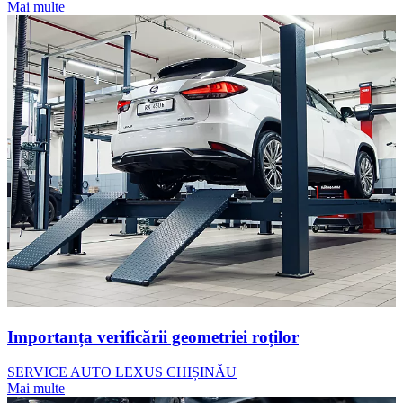
Mai multe
Importanța verificării geometriei roților
SERVICE AUTO LEXUS CHIȘINĂU
Mai multe