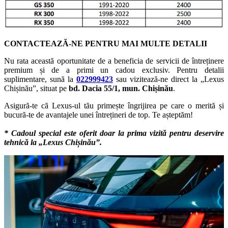
CONTACTEAZĂ-NE PENTRU MAI MULTE DETALII
Nu rata această oportunitate de a beneficia de servicii de întreținere
premium și de a primi un cadou exclusiv. Pentru detalii
suplimentare, sună la
022999423
sau vizitează-ne direct la „Lexus
Chișinău”, situat pe
bd. Dacia 55/1, mun. Chișinău
.
Asigură-te că Lexus-ul tău primește îngrijirea pe care o merită și
bucură-te de avantajele unei întrețineri de top. Te așteptăm!
* Cadoul special este oferit doar la prima vizită pentru deservire
tehnică la „Lexus Chișinău”.