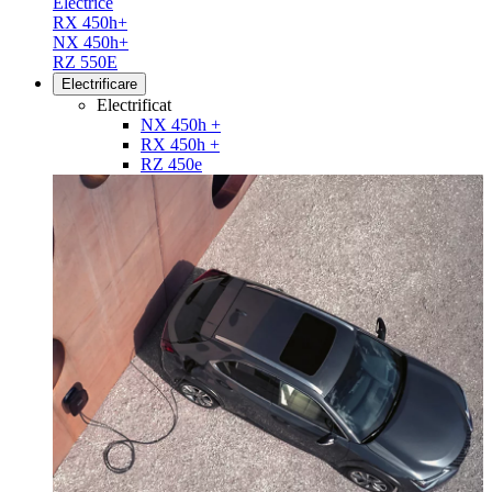
Electrice
RX 450h+
NX 450h+
RZ 550E
Electrificare
Electrificat
NX 450h +
RX 450h +
RZ 450e