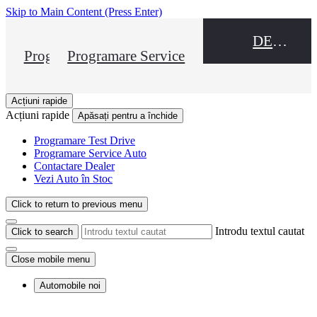
Skip to Main Content
(Press Enter)
DEALER NAME
Programare Test Drive
Programare Service
Acțiuni rapide
Acțiuni rapide
Apăsați pentru a închide
Programare Test Drive
Programare Service Auto
Contactare Dealer
Vezi Auto în Stoc
Click to return to previous menu
Introdu textul cautat
Click to search
Close mobile menu
Automobile noi