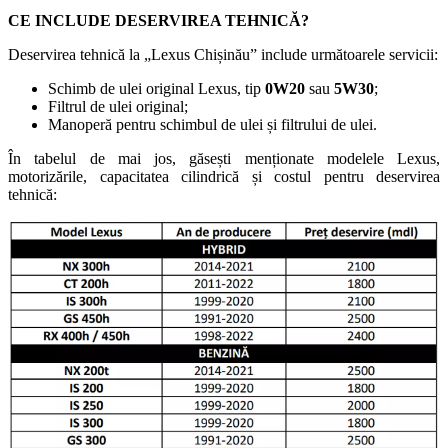
CE INCLUDE DESERVIREA TEHNICĂ?
Deservirea tehnică la „Lexus Chișinău” include următoarele servicii:
Schimb de ulei original Lexus, tip
0W20
sau
5W30
;
Filtrul de ulei original;
Manoperă pentru schimbul de ulei și filtrului de ulei.
În tabelul de mai jos, găsești menționate modelele Lexus,
motorizările, capacitatea cilindrică și costul pentru deservirea
tehnică: