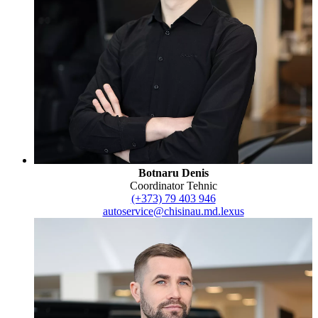
Botnaru Denis
Coordinator Tehnic
(+373) 79 403 946
autoservice@chisinau.md.lexus