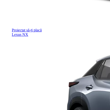
Proiectat să-ți placă
Lexus NX