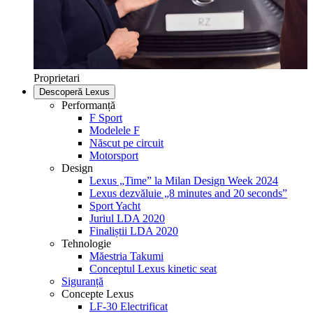
Proprietari
Descoperă Lexus
Performanță
F Sport
Modelele F
Născut pe circuit
Motorsport
Design
Lexus „Time” la Milan Design Week 2024
Lexus dezvăluie „8 minutes and 20 seconds”
Sport Yacht
Juriul LDA 2020
Finaliștii LDA 2020
Tehnologie
Măestria Takumi
Conceptul Lexus kinetic seat
Siguranță
Concepte Lexus
LF-30 Electrificat