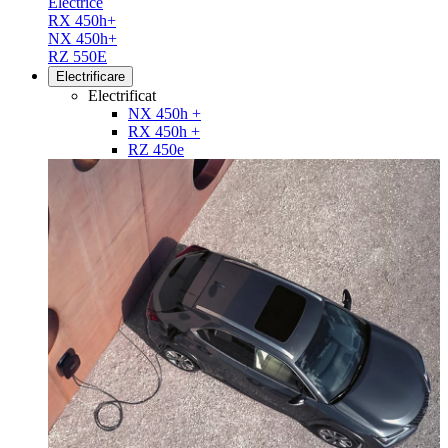
Electrice
RX 450h+
NX 450h+
RZ 550E
Electrificare
Electrificat
NX 450h +
RX 450h +
RZ 450e