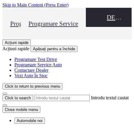
Skip to Main Content
(Press Enter)
DEALER NAME
Programare Test Drive
Programare Service
Acțiuni rapide
Acțiuni rapide
Apăsați pentru a închide
Programare Test Drive
Programare Service Auto
Contactare Dealer
Vezi Auto în Stoc
Click to return to previous menu
Introdu textul cautat
Click to search
Close mobile menu
Automobile noi