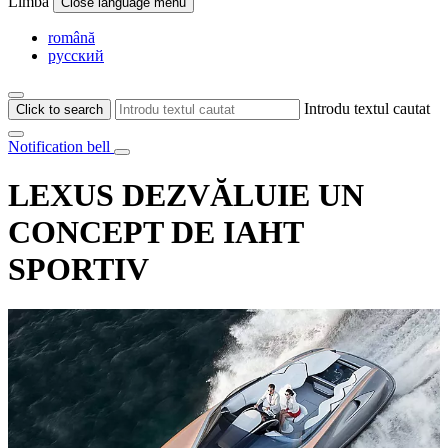
Limba
Close language menu
română
русский
Introdu textul cautat
Click to search
Notification bell
LEXUS DEZVĂLUIE UN
CONCEPT DE IAHT
SPORTIV