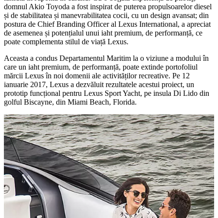
domnul Akio Toyoda a fost inspirat de puterea propulsoarelor diesel
și de stabilitatea și manevrabilitatea cocii, cu un design avansat; din
postura de Chief Branding Officer al Lexus International, a apreciat
de asemenea și potențialul unui iaht premium, de performanță, ce
poate complementa stilul de viață Lexus.
Aceasta a condus Departamentul Maritim la o viziune a modului în
care un iaht premium, de performanță, poate extinde portofoliul
mărcii Lexus în noi domenii ale activităților recreative. Pe 12
ianuarie 2017, Lexus a dezvăluit rezultatele acestui proiect, un
prototip funcțional pentru Lexus Sport Yacht, pe insula Di Lido din
golful Biscayne, din Miami Beach, Florida.