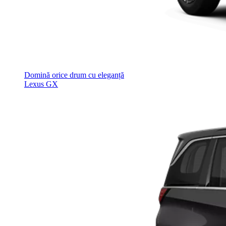
Domină orice drum cu eleganță
Lexus GX