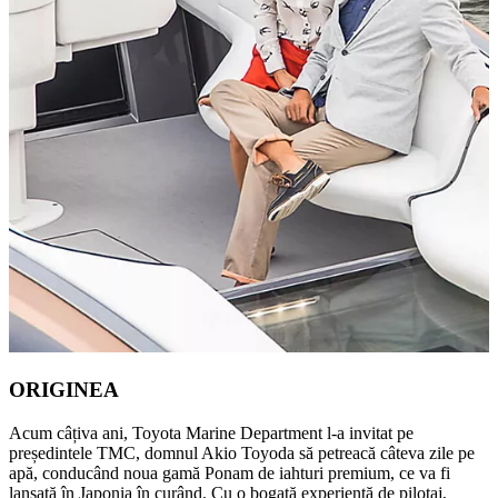
ORIGINEA
Acum câțiva ani, Toyota Marine Department l-a invitat pe
președintele TMC, domnul Akio Toyoda să petreacă câteva zile pe
apă, conducând noua gamă Ponam de iahturi premium, ce va fi
lansată în Japonia în curând. Cu o bogată experiență de pilotaj,