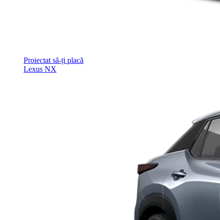
Proiectat să-ți placă
Lexus NX