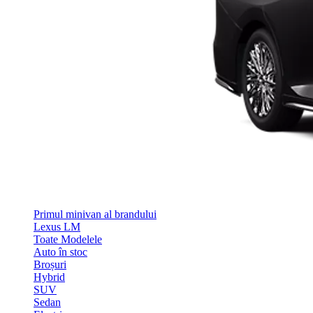
Primul minivan al brandului
Lexus LM
Toate Modelele
Auto în stoc
Broșuri
Hybrid
SUV
Sedan