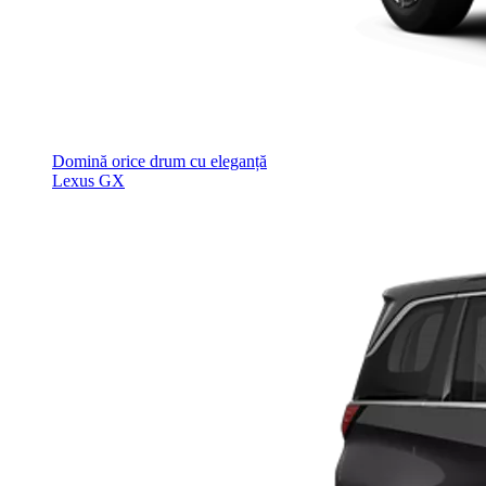
Domină orice drum cu eleganță
Lexus GX