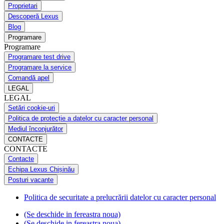
Proprietari
Descoperă Lexus
Blog
Programare
Programare
Programare test drive
Programare la service
Comandă apel
LEGAL
LEGAL
Setări cookie-uri
Politica de protecție a datelor cu caracter personal
Mediul înconjurător
CONTACTE
CONTACTE
Contacte
Echipa Lexus Chișinău
Posturi vacante
Politica de securitate a prelucrării datelor cu caracter personal
(Se deschide in fereastra noua)
(Se deschide in fereastra noua)