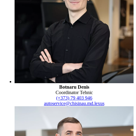
Botnaru Denis
Coordinator Tehnic
(+373) 79 403 946
autoservice@chisinau.md.lexus