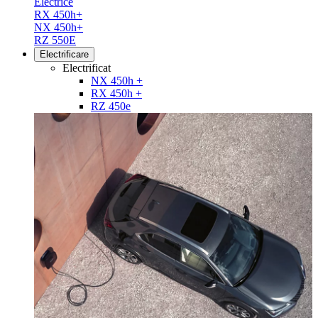
Electrice
RX 450h+
NX 450h+
RZ 550E
Electrificare
Electrificat
NX 450h +
RX 450h +
RZ 450e