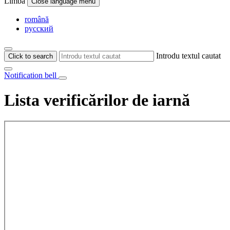
Limba
Close language menu
română
русский
Introdu textul cautat
Click to search
Notification bell
Lista verificărilor de iarnă