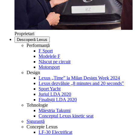
Proprietari
Descoperă Lexus
Performanță
F Sport
Modelele F
Născut pe circuit
Motorsport
Design
Lexus „Time” la Milan Design Week 2024
Lexus dezvăluie „8 minutes and 20 seconds”
Sport Yacht
Juriul LDA 2020
Finaliștii LDA 2020
Tehnologie
Măestria Takumi
Conceptul Lexus kinetic seat
Siguranță
Concepte Lexus
LF-30 Electrificat