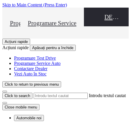
Skip to Main Content
(Press Enter)
DEALER NAME
Programare Test Drive
Programare Service
Acțiuni rapide
Acțiuni rapide
Apăsați pentru a închide
Programare Test Drive
Programare Service Auto
Contactare Dealer
Vezi Auto în Stoc
Click to return to previous menu
Introdu textul cautat
Click to search
Close mobile menu
Automobile noi