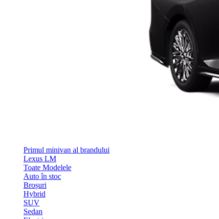
Primul minivan al brandului
Lexus LM
Toate Modelele
Auto în stoc
Broșuri
Hybrid
SUV
Sedan