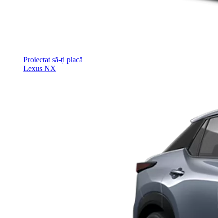
Proiectat să-ți placă
Lexus NX