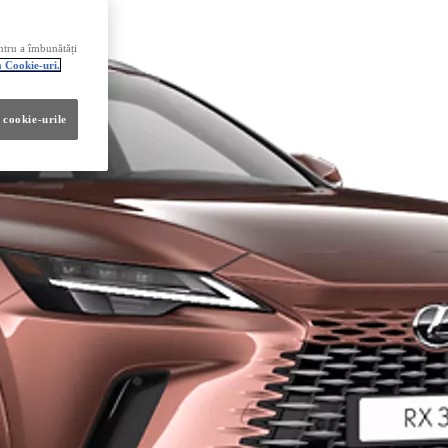
ntru a îmbunătăți
a Cookie-uri.
 cookie-urile