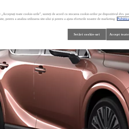
 „Acceptați toate cookie-urile”, sunteți de acord cu stocarea cookie-urilor pe dispozitivul dvs. pe
ite, pentru a analiza utilizarea site-ului și pentru a ajuta eforturile noastre de marketing.
Polчitic
Setări cookie-uri
Accept toate