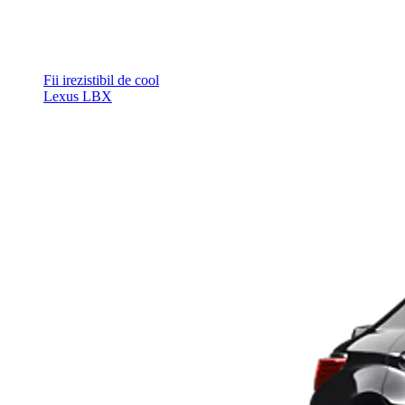
Fii irezistibil de cool
Lexus LBX