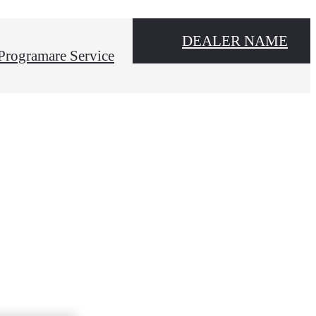
DEALER NAME
Programare Service