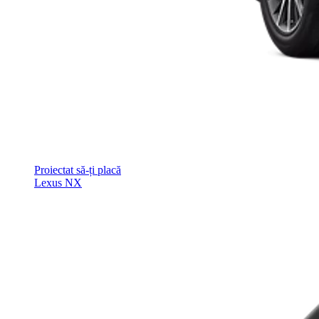
Proiectat să-ți placă
Lexus NX