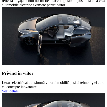
reflectă angajamentul nostru de a face imposibilul posibil și de a crea
automobile electrice avansate pentru viitor.
Privind în viitor
Lexus electrificat transformă viitorul mobilității și al tehnologiei auto
cu concepte inovatoare.
Vezi detalii