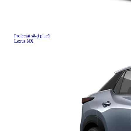
Proiectat să-ți placă
Lexus NX