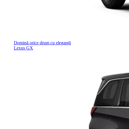
Domină orice drum cu eleganță
Lexus GX