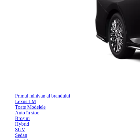
Primul minivan al brandului
Lexus LM
Toate Modelele
Auto în stoc
Broșuri
Hybrid
SUV
Sedan