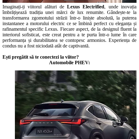
Imaginați-ți viitorul alături de
Lexus Electrified
, unde inovația
îmbrățișează tradiția unei mărci de lux renumite. Gândește-te la
transformarea zgomotului străzii într-o liniște absolută, la puterea
instantanee a motorului electric ce se îmbină perfect cu eleganța și
rafinamentul specific Lexus. Fiecare aspect, de la designul fluent la
interiorul sofisticat, este creat pentru a te purta într-o lume în care
performanța și durabilitatea se contopesc armonios. Experiența de
condus nu a fost niciodată atât de captivantă.
Ești pregătit să te conectezi la viitor?
Automobile PHEV: