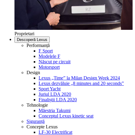
Proprietari
Descoperă Lexus
Performanță
F Sport
Modelele F
Născut pe circuit
Motorsport
Design
Lexus „Time” la Milan Design Week 2024
Lexus dezvăluie „8 minutes and 20 seconds”
Sport Yacht
Juriul LDA 2020
Finaliștii LDA 2020
Tehnologie
Măestria Takumi
Conceptul Lexus kinetic seat
Siguranță
Concepte Lexus
LF-30 Electrificat