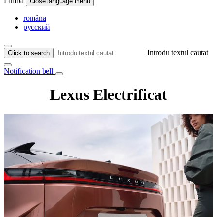
Limba
Close language menu
română
русский
Introdu textul cautat
Click to search
Notification bell
Lexus Electrificat