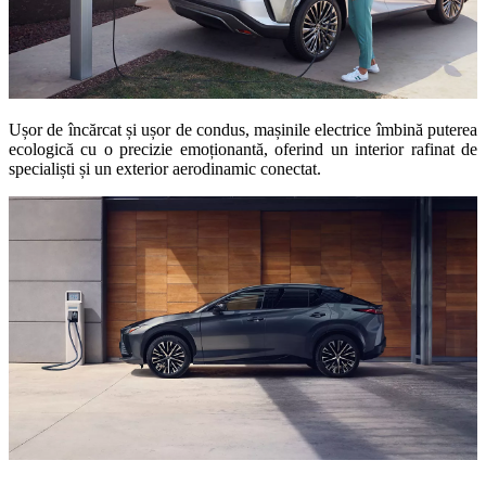
Ușor de încărcat și ușor de condus, mașinile electrice îmbină puterea
ecologică cu o precizie emoționantă, oferind un interior rafinat de
specialiști și un exterior aerodinamic conectat.