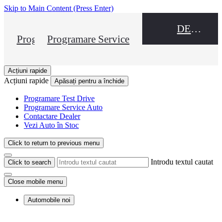
Skip to Main Content
(Press Enter)
DEALER NAME
Programare Test Drive
Programare Service
Acțiuni rapide
Acțiuni rapide
Apăsați pentru a închide
Programare Test Drive
Programare Service Auto
Contactare Dealer
Vezi Auto în Stoc
Click to return to previous menu
Introdu textul cautat
Click to search
Close mobile menu
Automobile noi