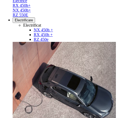
Electrice
RX 450h+
NX 450h+
RZ 550E
Electrificare
Electrificat
NX 450h +
RX 450h +
RZ 450e