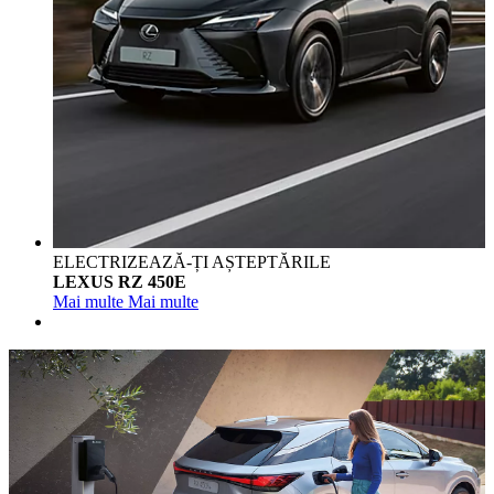
ELECTRIZEAZĂ-ȚI AȘTEPTĂRILE
LEXUS RZ 450E
Mai multe
Mai multe