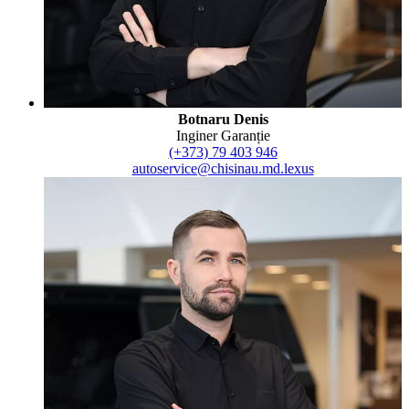
Botnaru Denis
Inginer Garanție
(+373) 79 403 946
autoservice@chisinau.md.lexus