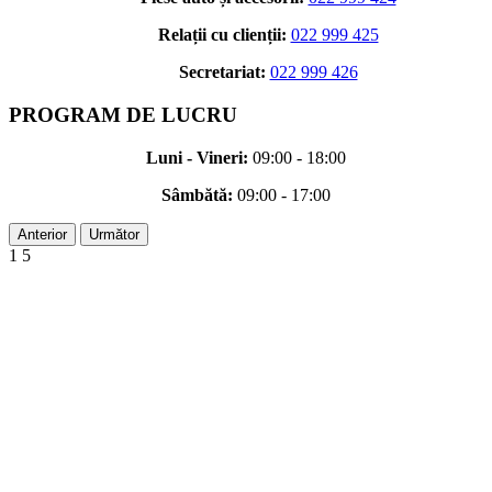
Relații cu clienții:
022 999 425
Secretariat:
022 999 426
PROGRAM DE LUCRU
Luni - Vineri:
09:00 - 18:00
Sâmbătă:
09:00 - 17:00
Anterior
Următor
1
5