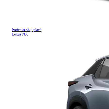
Proiectat să-ți placă
Lexus NX