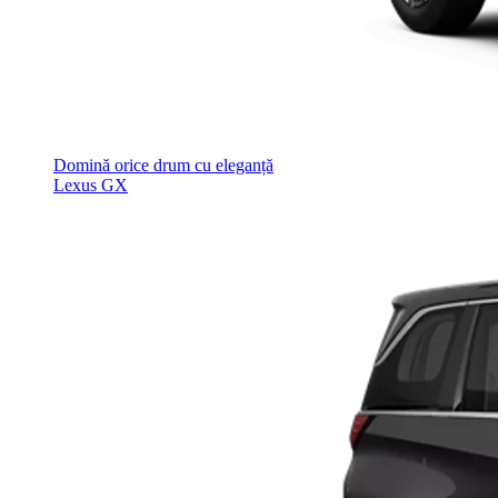
Domină orice drum cu eleganță
Lexus GX