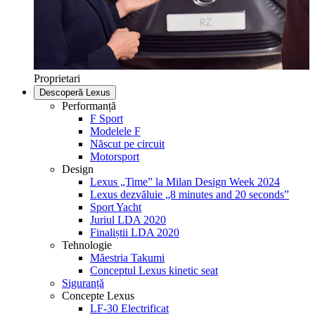
Proprietari
Descoperă Lexus
Performanță
F Sport
Modelele F
Născut pe circuit
Motorsport
Design
Lexus „Time” la Milan Design Week 2024
Lexus dezvăluie „8 minutes and 20 seconds”
Sport Yacht
Juriul LDA 2020
Finaliștii LDA 2020
Tehnologie
Măestria Takumi
Conceptul Lexus kinetic seat
Siguranță
Concepte Lexus
LF-30 Electrificat