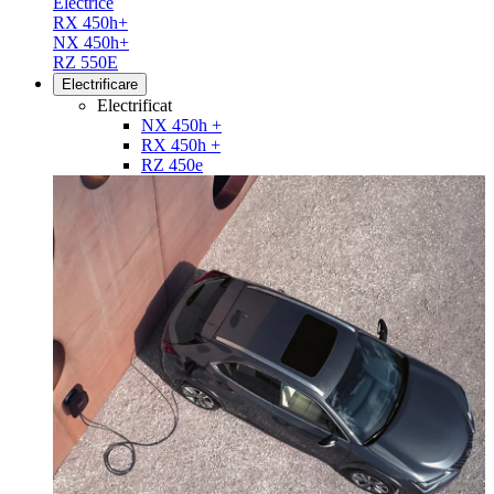
Electrice
RX 450h+
NX 450h+
RZ 550E
Electrificare
Electrificat
NX 450h +
RX 450h +
RZ 450e