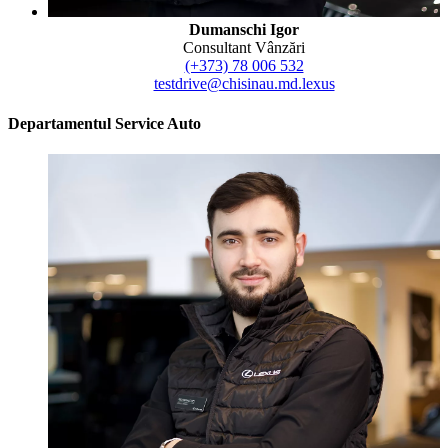
Dumanschi Igor
Consultant Vânzări
(+373) 78 006 532
testdrive@chisinau.md.lexus
Departamentul Service Auto