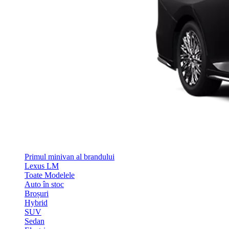
Primul minivan al brandului
Lexus LM
Toate Modelele
Auto în stoc
Broșuri
Hybrid
SUV
Sedan