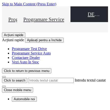
Skip to Main Content
(Press Enter)
DEALER NAME
Programare Test Drive
Programare Service
Acțiuni rapide
Acțiuni rapide
Apăsați pentru a închide
Programare Test Drive
Programare Service Auto
Contactare Dealer
Vezi Auto în Stoc
Click to return to previous menu
Introdu textul cautat
Click to search
Close mobile menu
Automobile noi