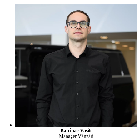
Batrînac Vasile
Manager Vânzări