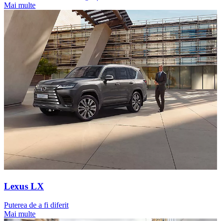
Mai multe
Lexus LX
Puterea de a fi diferit
Mai multe