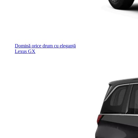
Domină orice drum cu eleganță
Lexus GX