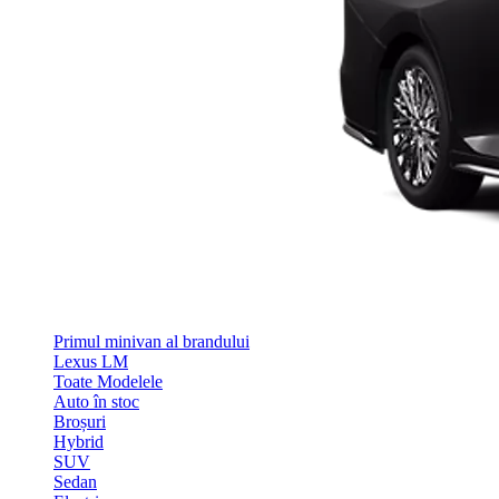
Primul minivan al brandului
Lexus LM
Toate Modelele
Auto în stoc
Broșuri
Hybrid
SUV
Sedan