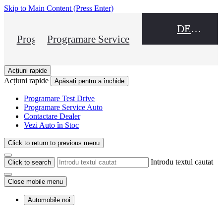
Skip to Main Content
(Press Enter)
DEALER NAME
Programare Test Drive
Programare Service
Acțiuni rapide
Acțiuni rapide
Apăsați pentru a închide
Programare Test Drive
Programare Service Auto
Contactare Dealer
Vezi Auto în Stoc
Click to return to previous menu
Introdu textul cautat
Click to search
Close mobile menu
Automobile noi