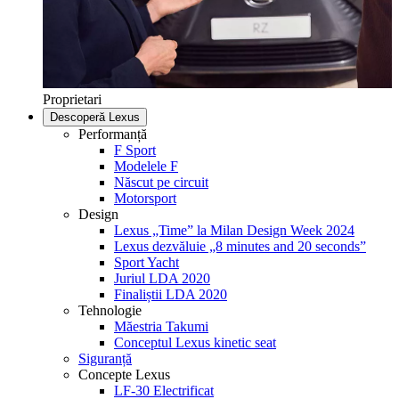
Proprietari
Descoperă Lexus
Performanță
F Sport
Modelele F
Născut pe circuit
Motorsport
Design
Lexus „Time” la Milan Design Week 2024
Lexus dezvăluie „8 minutes and 20 seconds”
Sport Yacht
Juriul LDA 2020
Finaliștii LDA 2020
Tehnologie
Măestria Takumi
Conceptul Lexus kinetic seat
Siguranță
Concepte Lexus
LF-30 Electrificat