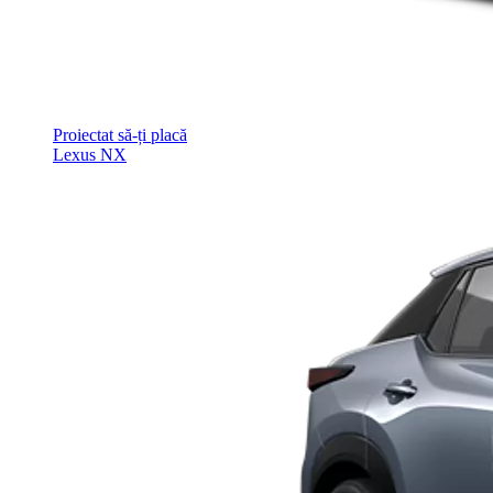
Proiectat să-ți placă
Lexus NX