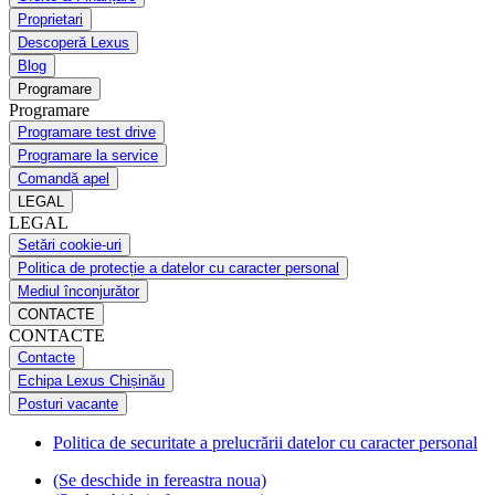
Proprietari
Descoperă Lexus
Blog
Programare
Programare
Programare test drive
Programare la service
Comandă apel
LEGAL
LEGAL
Setări cookie-uri
Politica de protecție a datelor cu caracter personal
Mediul înconjurător
CONTACTE
CONTACTE
Contacte
Echipa Lexus Chișinău
Posturi vacante
Politica de securitate a prelucrării datelor cu caracter personal
(Se deschide in fereastra noua)