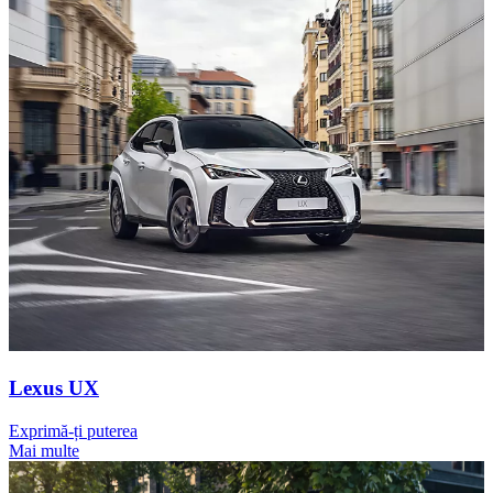
Lexus UX
Exprimă-ți puterea
Mai multe