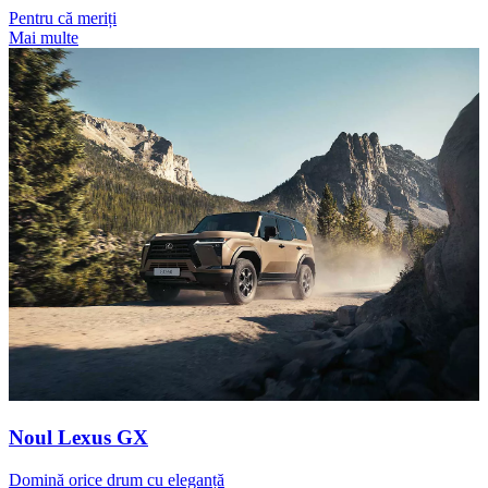
Pentru că meriți
Mai multe
Noul Lexus GX
Domină orice drum cu eleganță