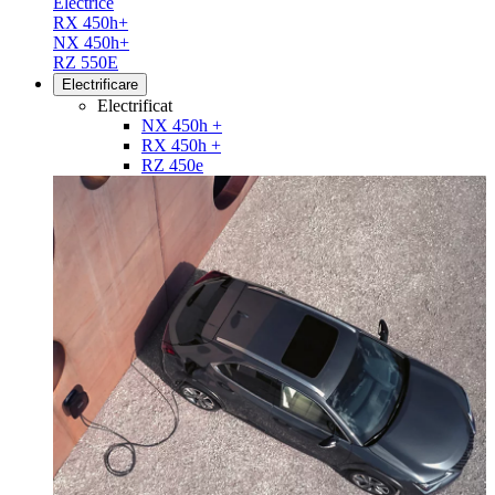
Electrice
RX 450h+
NX 450h+
RZ 550E
Electrificare
Electrificat
NX 450h +
RX 450h +
RZ 450e