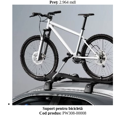
Preț:
2.964 mdl
Suport pentru bicicletă
Cod produs:
PW308-00008