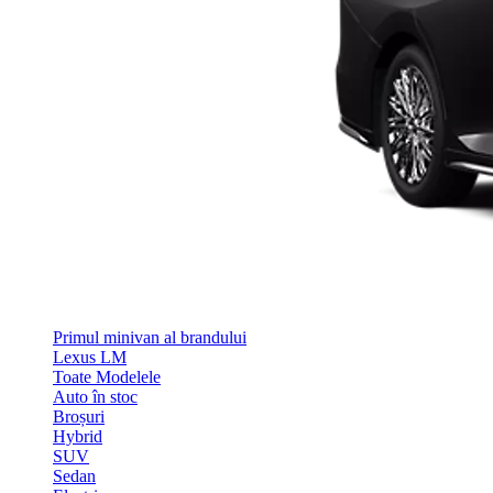
Primul minivan al brandului
Lexus LM
Toate Modelele
Auto în stoc
Broșuri
Hybrid
SUV
Sedan