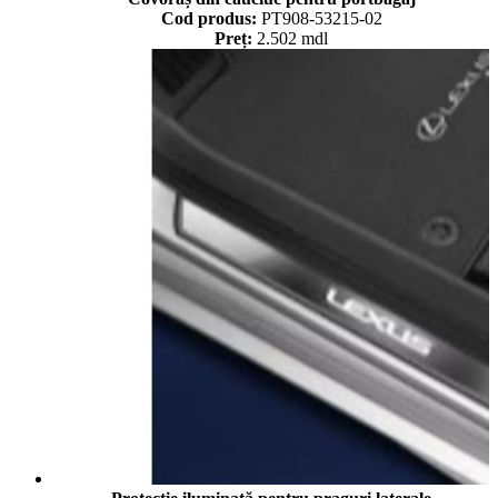
Cod produs:
PT908-53215-02
Preț:
2.502 mdl