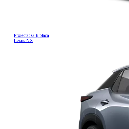
Proiectat să-ți placă
Lexus NX