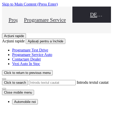
Skip to Main Content
(Press Enter)
DEALER NAME
Programare Test Drive
Programare Service
Acțiuni rapide
Acțiuni rapide
Apăsați pentru a închide
Programare Test Drive
Programare Service Auto
Contactare Dealer
Vezi Auto în Stoc
Click to return to previous menu
Introdu textul cautat
Click to search
Close mobile menu
Automobile noi