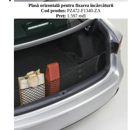
Plasă orizontală pentru fixarea încărcăturii
Cod produs:
PZ472-F1340-ZA
Preț:
1.597 mdl