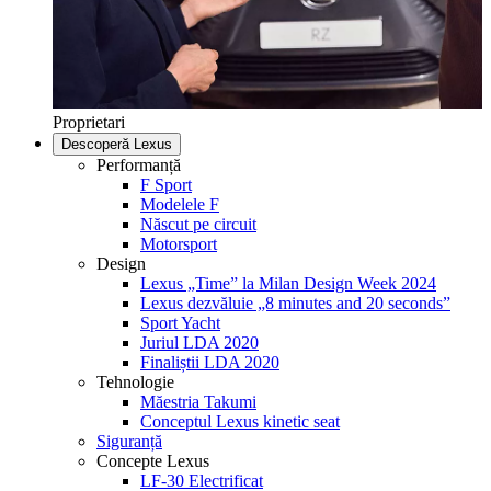
Proprietari
Descoperă Lexus
Performanță
F Sport
Modelele F
Născut pe circuit
Motorsport
Design
Lexus „Time” la Milan Design Week 2024
Lexus dezvăluie „8 minutes and 20 seconds”
Sport Yacht
Juriul LDA 2020
Finaliștii LDA 2020
Tehnologie
Măestria Takumi
Conceptul Lexus kinetic seat
Siguranță
Concepte Lexus
LF-30 Electrificat