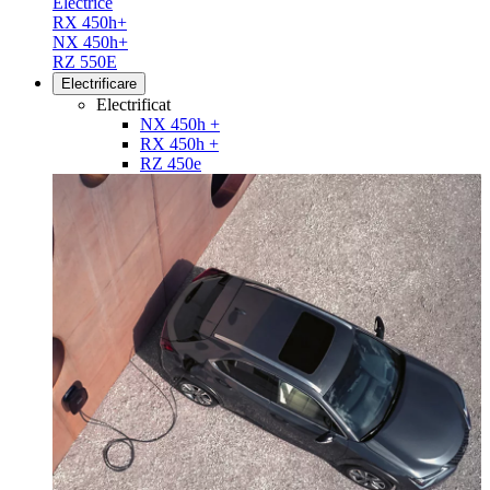
Electrice
RX 450h+
NX 450h+
RZ 550E
Electrificare
Electrificat
NX 450h +
RX 450h +
RZ 450e