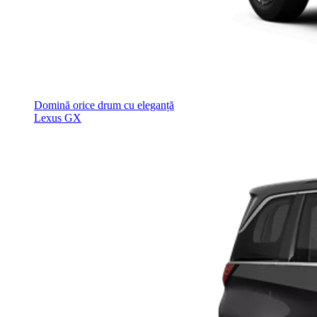
Domină orice drum cu eleganță
Lexus GX