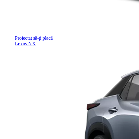
Proiectat să-ți placă
Lexus NX