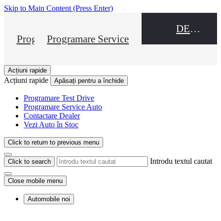
Skip to Main Content
(Press Enter)
DEALER NAME
Programare Test Drive
Programare Service
Acțiuni rapide
Acțiuni rapide
Apăsați pentru a închide
Programare Test Drive
Programare Service Auto
Contactare Dealer
Vezi Auto în Stoc
Click to return to previous menu
Introdu textul cautat
Click to search
Close mobile menu
Automobile noi