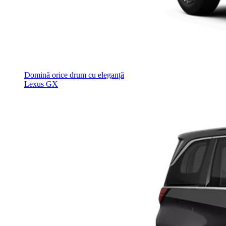
Domină orice drum cu eleganță
Lexus GX