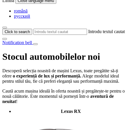
Limba
Close language menu
română
русский
Introdu textul cautat
Click to search
Notification bell
Stocul automobilelor noi
Descoperă selecția noastră de mașini Lexus, toate pregătite să-ți
ofere
o experiență de lux și performanță.
Alege modelul ideal
pentru stilul tău, fie că preferi eleganță sau performanță maximă.
Caută acum mașina ideală în oferta noastră și pregătește-te pentru o
nouă călătorie. Este momentul să pornești într-o
aventură de
neuitat
!
Lexus RX