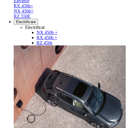
Electrice
RX 450h+
NX 450h+
RZ 550E
Electrificare
Electrificat
NX 450h +
RX 450h +
RZ 450e