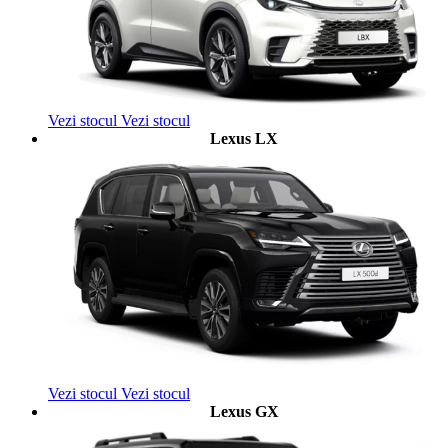
Vezi stocul
Vezi stocul
Lexus LX
Vezi stocul
Vezi stocul
Lexus GX