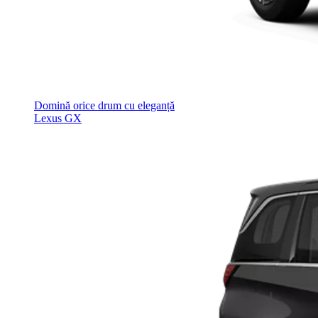
Domină orice drum cu eleganță
Lexus GX