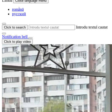
Limba
Close language menu
română
русский
Introdu textul cautat
Click to search
Notification bell
Click to play video