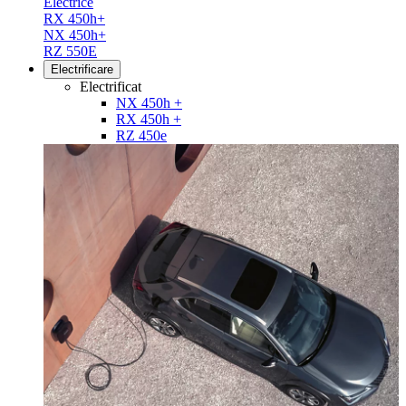
Electrice
RX 450h+
NX 450h+
RZ 550E
Electrificare
Electrificat
NX 450h +
RX 450h +
RZ 450e