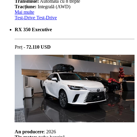
Transmisie:
Automată cu 8 trepte
Tracțiune:
Integrală (AWD)
Mai multe
Test-Drive
Test-Drive
RX 350 Executive
Preț -
72.110 USD
An producere
: 2026