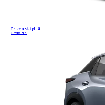
Proiectat să-ți placă
Lexus NX