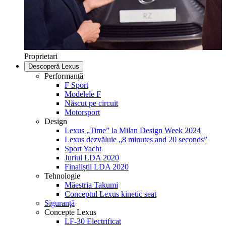
Proprietari
Descoperă Lexus
Performanță
F Sport
Modelele F
Născut pe circuit
Motorsport
Design
Lexus „Time” la Milan Design Week 2024
Lexus dezvăluie „8 minutes and 20 seconds”
Sport Yacht
Juriul LDA 2020
Finaliștii LDA 2020
Tehnologie
Măestria Takumi
Conceptul Lexus kinetic seat
Siguranță
Concepte Lexus
LF-30 Electrificat