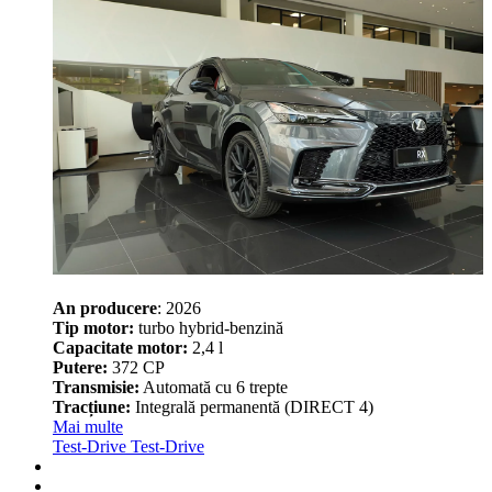
An producere
: 2026
Tip motor:
turbo hybrid-benzină
Capacitate motor:
2,4 l
Putere:
372 CP
Transmisie:
Automată cu 6 trepte
Tracțiune:
Integrală permanentă (DIRECT 4)
Mai multe
Test-Drive
Test-Drive