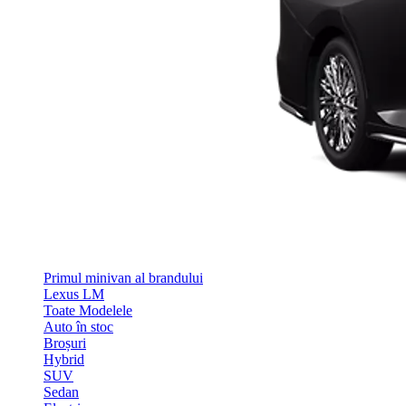
Primul minivan al brandului
Lexus LM
Toate Modelele
Auto în stoc
Broșuri
Hybrid
SUV
Sedan