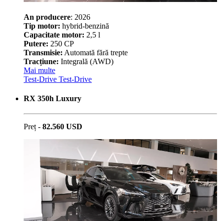
An producere
: 2026
Tip motor:
hybrid-benzină
Capacitate motor:
2,5 l
Putere:
250 CP
Transmisie:
Automată fără trepte
Tracțiune:
Integrală (AWD)
Mai multe
Test-Drive
Test-Drive
RX 350h Luxury
Preț -
82.560 USD