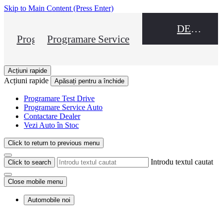
Skip to Main Content
(Press Enter)
DEALER NAME
Programare Test Drive
Programare Service
Acțiuni rapide
Acțiuni rapide
Apăsați pentru a închide
Programare Test Drive
Programare Service Auto
Contactare Dealer
Vezi Auto în Stoc
Click to return to previous menu
Introdu textul cautat
Click to search
Close mobile menu
Automobile noi