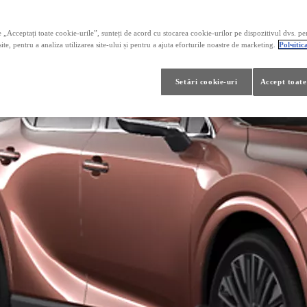
 „Acceptați toate cookie-urile”, sunteți de acord cu stocarea cookie-urilor pe dispozitivul dvs. pe
ite, pentru a analiza utilizarea site-ului și pentru a ajuta eforturile noastre de marketing.
Polчitic
Setări cookie-uri
Accept toate