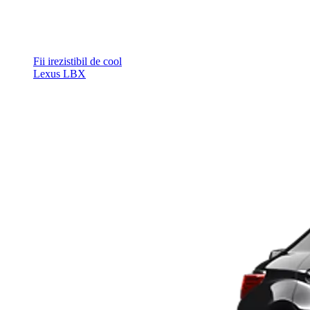
Fii irezistibil de cool
Lexus LBX