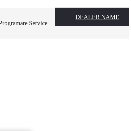
DEALER NAME
Programare Service