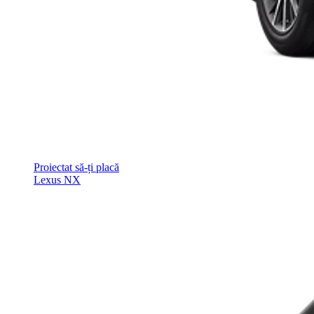
Proiectat să-ți placă
Lexus NX