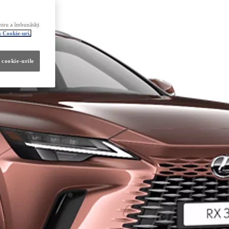
ntru a îmbunătăți
a Cookie-uri.
 cookie-urile