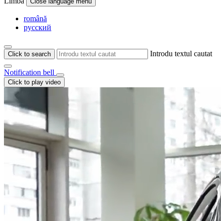
Limba
Close language menu
română
русский
Introdu textul cautat
Click to search
Notification bell
Click to play video