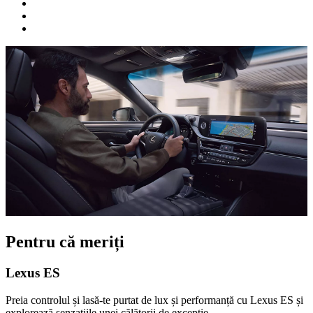
Pentru că meriți
Lexus ES
Preia controlul și lasă-te purtat de lux și performanță cu Lexus ES și
explorează senzațiile unei călătorii de excepție.