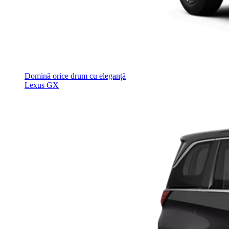
Domină orice drum cu eleganță
Lexus GX