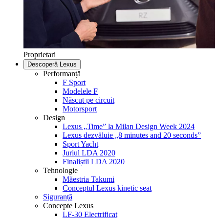
Proprietari
Descoperă Lexus
Performanță
F Sport
Modelele F
Născut pe circuit
Motorsport
Design
Lexus „Time” la Milan Design Week 2024
Lexus dezvăluie „8 minutes and 20 seconds”
Sport Yacht
Juriul LDA 2020
Finaliștii LDA 2020
Tehnologie
Măestria Takumi
Conceptul Lexus kinetic seat
Siguranță
Concepte Lexus
LF-30 Electrificat