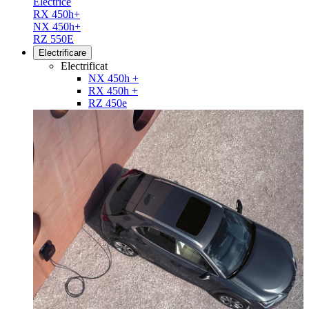
Electrice
RX 450h+
NX 450h+
RZ 550E
Electrificare
Electrificat
NX 450h +
RX 450h +
RZ 450e