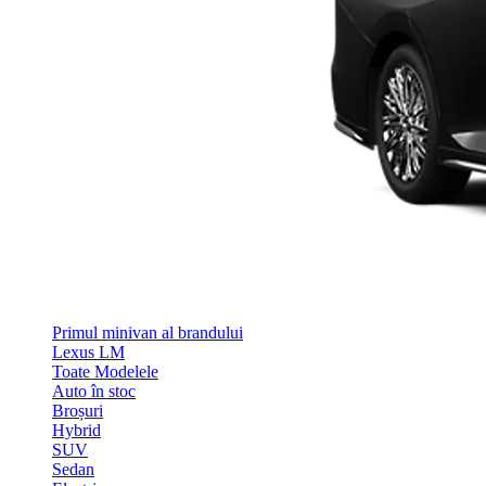
Primul minivan al brandului
Lexus LM
Toate Modelele
Auto în stoc
Broșuri
Hybrid
SUV
Sedan