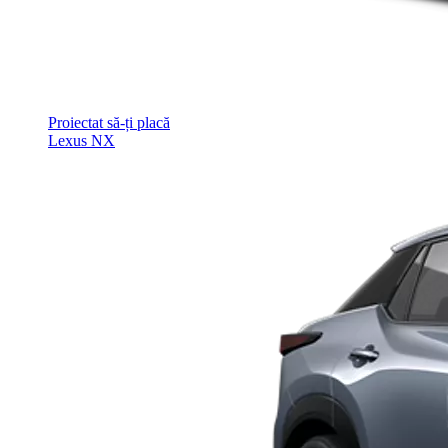
Proiectat să-ți placă
Lexus NX