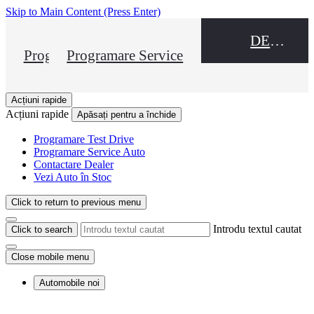
Skip to Main Content
(Press Enter)
DEALER NAME
Programare Test Drive
Programare Service
Acțiuni rapide
Acțiuni rapide
Apăsați pentru a închide
Programare Test Drive
Programare Service Auto
Contactare Dealer
Vezi Auto în Stoc
Click to return to previous menu
Introdu textul cautat
Click to search
Close mobile menu
Automobile noi