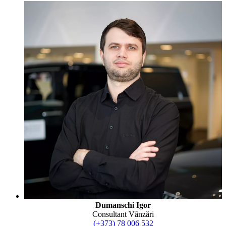
Dumanschi Igor
Consultant Vânzări
(+373) 78 006 532