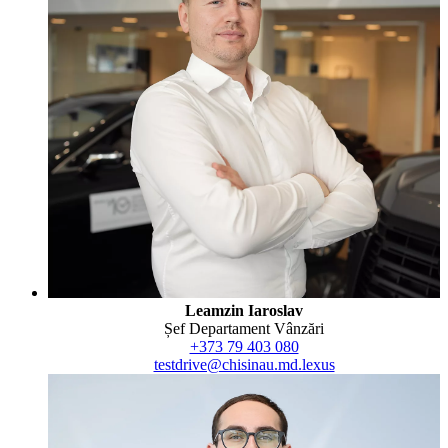
Leamzin Iaroslav
Șef Departament Vânzări
+373 79 403 080
testdrive@chisinau.md.lexus