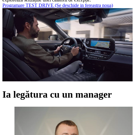
Programare TEST DRIVE
(Se deschide in fereastra noua)
Ia legătura cu un manager