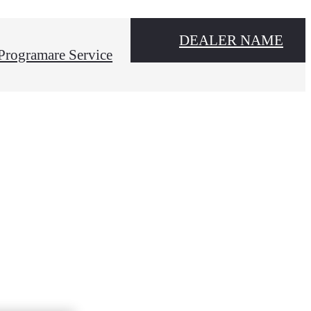
DEALER NAME
Programare Service