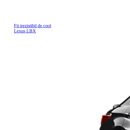
Fii irezistibil de cool
Lexus LBX