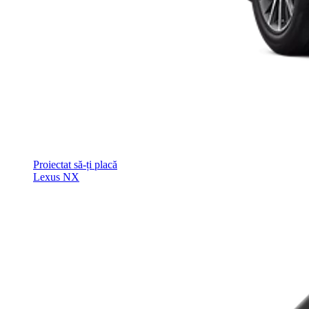
Proiectat să-ți placă
Lexus NX