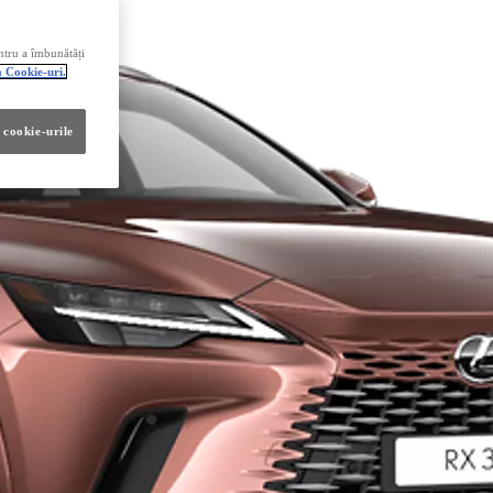
ntru a îmbunătăți
a Cookie-uri.
 cookie-urile