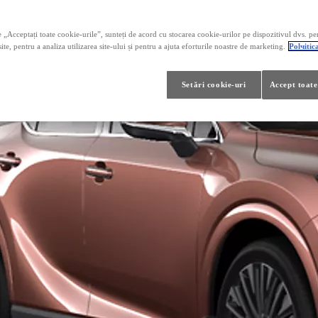
 „Acceptați toate cookie-urile”, sunteți de acord cu stocarea cookie-urilor pe dispozitivul dvs. pe
ite, pentru a analiza utilizarea site-ului și pentru a ajuta eforturile noastre de marketing.
Polчitic
Setări cookie-uri
Accept toate