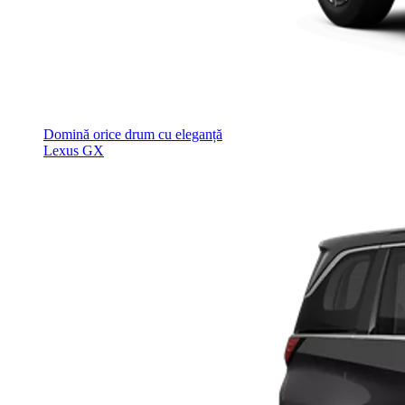
Domină orice drum cu eleganță
Lexus GX