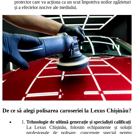
protector care va acționa ca un scut împotriva noilor zgârieturi
și a efectelor nocive ale mediului.
De ce să alegi polisarea caroseriei la Lexus Chișinău?
Tehnologie de ultimă generație și specialiști calificați
La Lexus Chișinău, folosim echipamente și soluții
profesionale de polisare, concepute special pentru