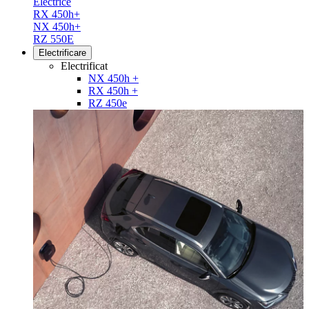
Electrice
RX 450h+
NX 450h+
RZ 550E
Electrificare
Electrificat
NX 450h +
RX 450h +
RZ 450e