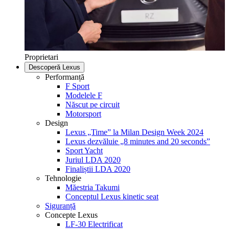
Proprietari
Descoperă Lexus
Performanță
F Sport
Modelele F
Născut pe circuit
Motorsport
Design
Lexus „Time” la Milan Design Week 2024
Lexus dezvăluie „8 minutes and 20 seconds”
Sport Yacht
Juriul LDA 2020
Finaliștii LDA 2020
Tehnologie
Măestria Takumi
Conceptul Lexus kinetic seat
Siguranță
Concepte Lexus
LF-30 Electrificat