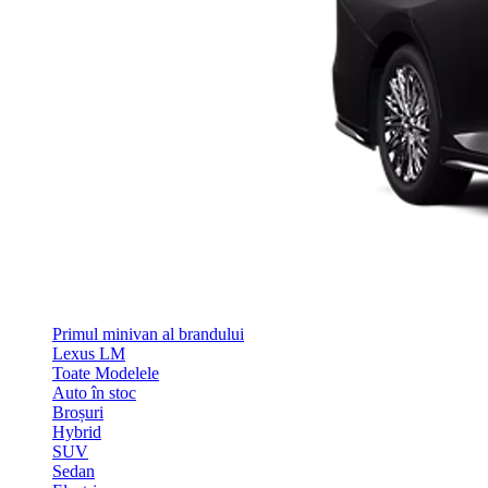
Primul minivan al brandului
Lexus LM
Toate Modelele
Auto în stoc
Broșuri
Hybrid
SUV
Sedan