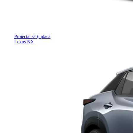
Proiectat să-ți placă
Lexus NX