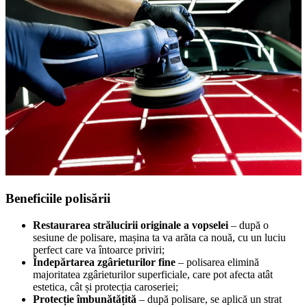
Beneficiile polisării
Restaurarea strălucirii originale a vopselei
– după o
sesiune de polisare, mașina ta va arăta ca nouă, cu un luciu
perfect care va întoarce priviri;
Îndepărtarea zgârieturilor fine
– polisarea elimină
majoritatea zgârieturilor superficiale, care pot afecta atât
estetica, cât și protecția caroseriei;
Protecție îmbunătățită
– după polisare, se aplică un strat