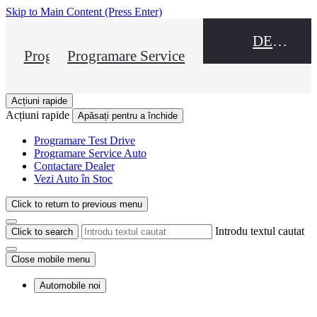
Skip to Main Content
(Press Enter)
DEALER NAME
Programare Test Drive
Programare Service
Acțiuni rapide
Acțiuni rapide
Apăsați pentru a închide
Programare Test Drive
Programare Service Auto
Contactare Dealer
Vezi Auto în Stoc
Click to return to previous menu
Introdu textul cautat
Click to search
Close mobile menu
Automobile noi