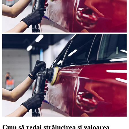
Cum să redai strălucirea și valoarea