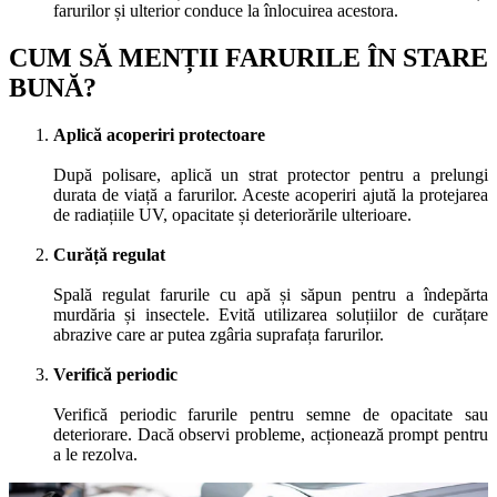
farurilor și ulterior conduce la înlocuirea acestora.
CUM SĂ MENȚII FARURILE ÎN STARE
BUNĂ?
Aplică acoperiri protectoare
După polisare, aplică un strat protector pentru a prelungi
durata de viață a farurilor. Aceste acoperiri ajută la protejarea
de radiațiile UV, opacitate și deteriorările ulterioare.
Curăță regulat
Spală regulat farurile cu apă și săpun pentru a îndepărta
murdăria și insectele. Evită utilizarea soluțiilor de curățare
abrazive care ar putea zgâria suprafața farurilor.
Verifică periodic
Verifică periodic farurile pentru semne de opacitate sau
deteriorare. Dacă observi probleme, acționează prompt pentru
a le rezolva.