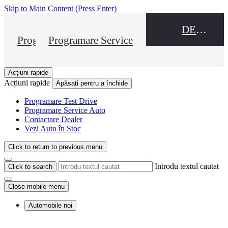
Skip to Main Content
(Press Enter)
DEALER NAME
Programare Test Drive
Programare Service
Acțiuni rapide
Acțiuni rapide
Apăsați pentru a închide
Programare Test Drive
Programare Service Auto
Contactare Dealer
Vezi Auto în Stoc
Click to return to previous menu
Introdu textul cautat
Click to search
Close mobile menu
Automobile noi