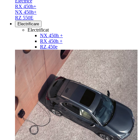
Electrice
RX 450h+
NX 450h+
RZ 550E
Electrificare
Electrificat
NX 450h +
RX 450h +
RZ 450e