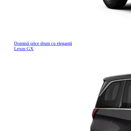
Domină orice drum cu eleganță
Lexus GX