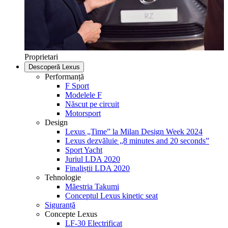
Proprietari
Descoperă Lexus
Performanță
F Sport
Modelele F
Născut pe circuit
Motorsport
Design
Lexus „Time” la Milan Design Week 2024
Lexus dezvăluie „8 minutes and 20 seconds”
Sport Yacht
Juriul LDA 2020
Finaliștii LDA 2020
Tehnologie
Măestria Takumi
Conceptul Lexus kinetic seat
Siguranță
Concepte Lexus
LF-30 Electrificat