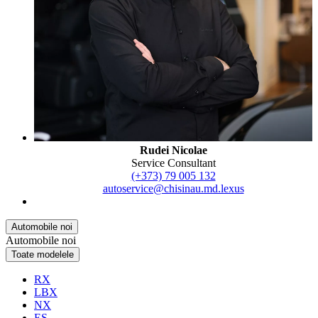
Rudei Nicolae
Service Consultant
(+373) 79 005 132
autoservice@chisinau.md.lexus
Automobile noi
Automobile noi
Toate modelele
RX
LBX
NX
ES