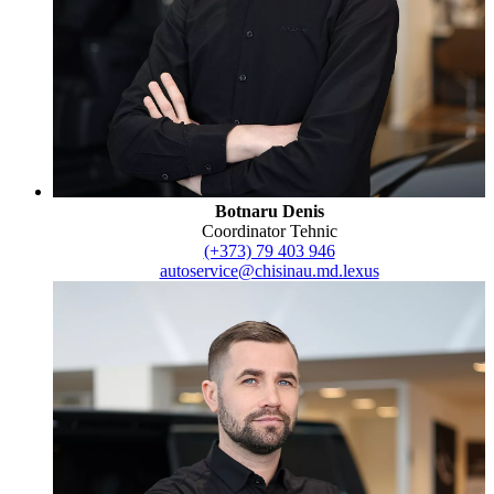
Botnaru Denis
Coordinator Tehnic
(+373) 79 403 946
autoservice@chisinau.md.lexus