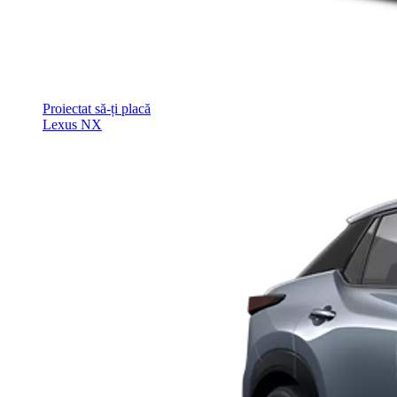
Proiectat să-ți placă
Lexus NX