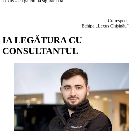
Lexus – cu gândul la siguranța ta!
Cu respect,
Echipa „Lexus Chișinău”
IA LEGĂTURA CU
CONSULTANTUL