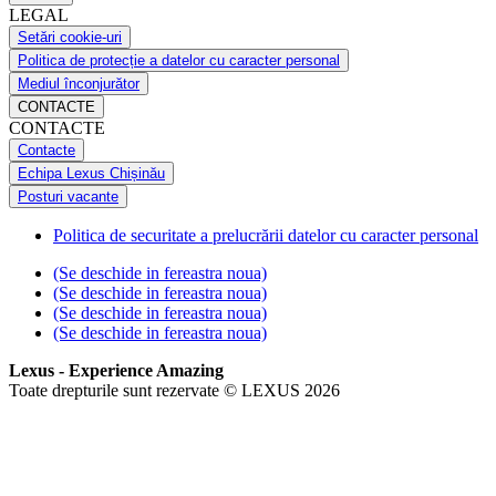
LEGAL
Setări cookie-uri
Politica de protecție a datelor cu caracter personal
Mediul înconjurător
CONTACTE
CONTACTE
Contacte
Echipa Lexus Chișinău
Posturi vacante
Politica de securitate a prelucrării datelor cu caracter personal
(Se deschide in fereastra noua)
(Se deschide in fereastra noua)
(Se deschide in fereastra noua)
(Se deschide in fereastra noua)
Lexus - Experience Amazing
Toate drepturile sunt rezervate © LEXUS 2026