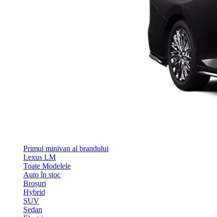
Primul minivan al brandului
Lexus LM
Toate Modelele
Auto în stoc
Broșuri
Hybrid
SUV
Sedan