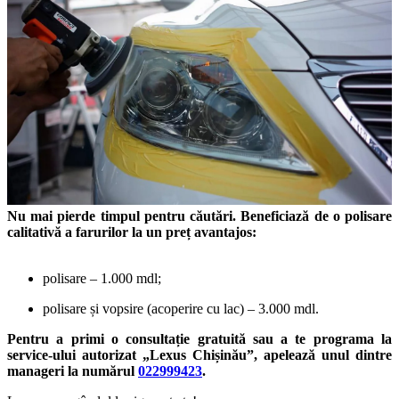
Nu mai pierde timpul pentru căutări. Beneficiază de o polisare
calitativă a farurilor la un preț avantajos:
polisare – 1.000 mdl;
polisare și vopsire (acoperire cu lac) – 3.000 mdl.
Pentru a primi o consultație gratuită sau a te programa la
service-ului autorizat „Lexus Chișinău”, apelează unul dintre
manageri la numărul
022999423
.