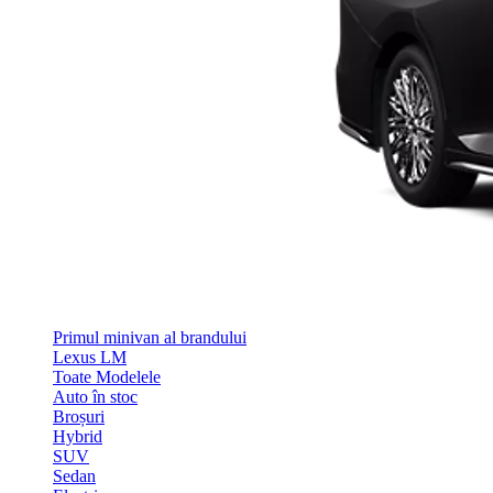
Primul minivan al brandului
Lexus LM
Toate Modelele
Auto în stoc
Broșuri
Hybrid
SUV
Sedan