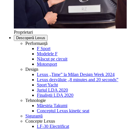
Proprietari
Descoperă Lexus
Performanță
F Sport
Modelele F
Născut pe circuit
Motorsport
Design
Lexus „Time” la Milan Design Week 2024
Lexus dezvăluie „8 minutes and 20 seconds”
Sport Yacht
Juriul LDA 2020
Finaliștii LDA 2020
Tehnologie
Măestria Takumi
Conceptul Lexus kinetic seat
Siguranță
Concepte Lexus
LF-30 Electrificat