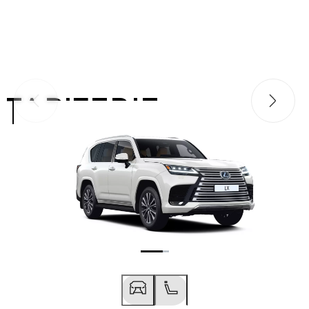
TAPIȚERIE
Slide-ul anterior
Slide-ul