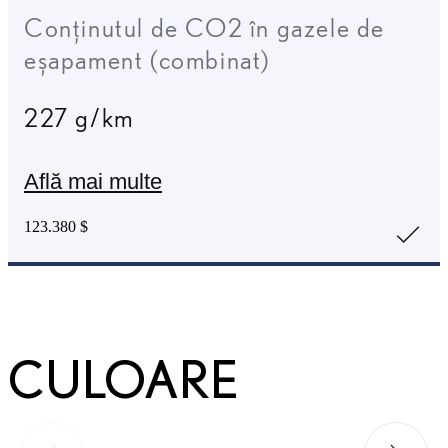
Conținutul de CO2 în gazele de
eșapament (combinat)
227 g/km
Află mai multe
123.380 $
CULOARE