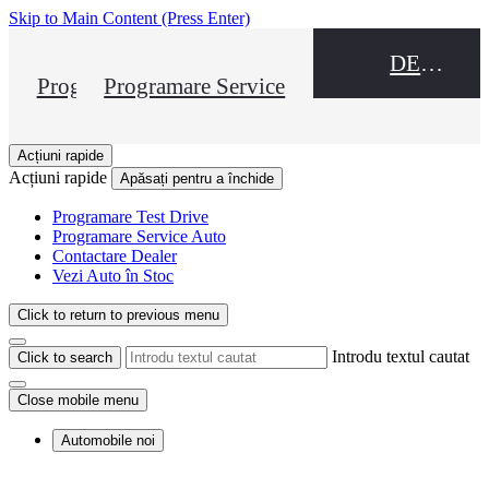
Skip to Main Content
(Press Enter)
DEALER NAME
Programare Test Drive
Programare Service
Acțiuni rapide
Acțiuni rapide
Apăsați pentru a închide
Programare Test Drive
Programare Service Auto
Contactare Dealer
Vezi Auto în Stoc
Click to return to previous menu
Introdu textul cautat
Click to search
Close mobile menu
Automobile noi