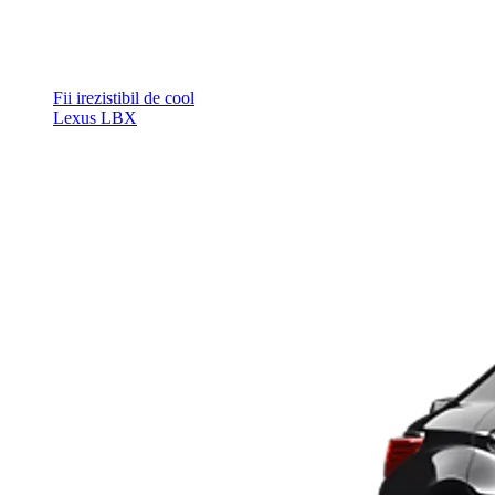
Fii irezistibil de cool
Lexus LBX