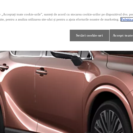
 „Acceptați toate cookie-urile”, sunteți de acord cu stocarea cookie-urilor pe dispozitivul dvs. pe
ite, pentru a analiza utilizarea site-ului și pentru a ajuta eforturile noastre de marketing.
Polчitic
Setări cookie-uri
Accept toate