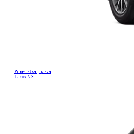
Proiectat să-ți placă
Lexus NX