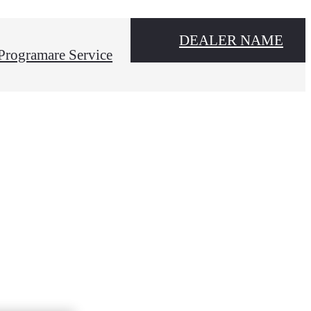
DEALER NAME
Programare Service