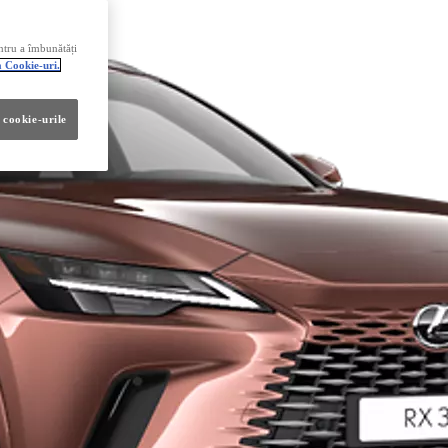
ntru a îmbunătăți
a Cookie-uri.
 cookie-urile