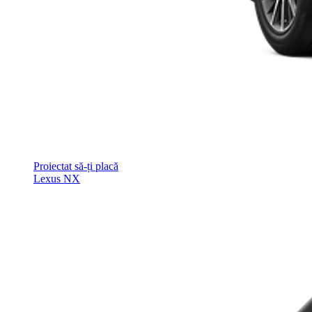
Proiectat să-ți placă
Lexus NX