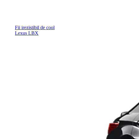
Fii irezistibil de cool
Lexus LBX