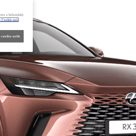
ntru a îmbunătăți
a Cookie-uri.
 cookie-urile