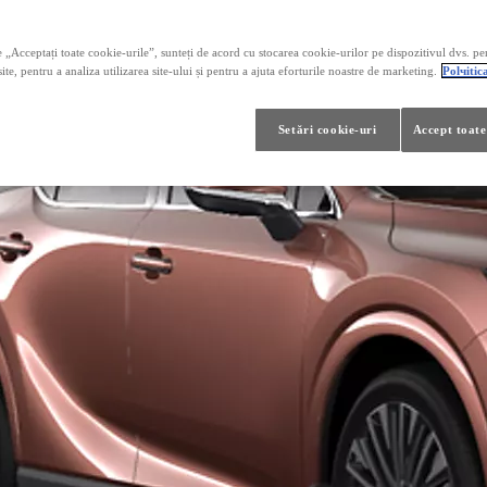
 „Acceptați toate cookie-urile”, sunteți de acord cu stocarea cookie-urilor pe dispozitivul dvs. pe
ite, pentru a analiza utilizarea site-ului și pentru a ajuta eforturile noastre de marketing.
Polчitic
Setări cookie-uri
Accept toate