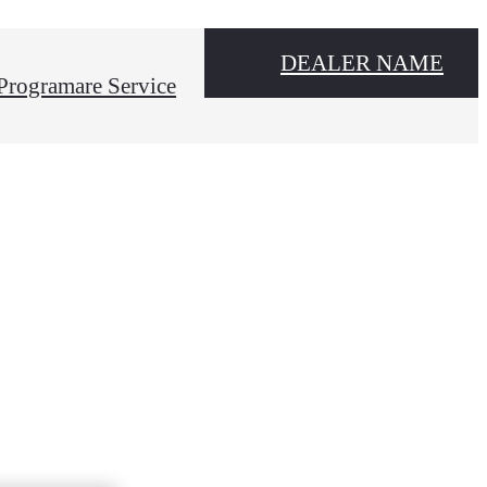
DEALER NAME
Programare Service