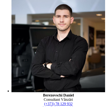
Berezovschi Daniel
Consultant Vânzări
(+373) 78 129 932