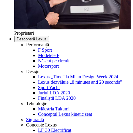
Proprietari
Descoperă Lexus
Performanță
F Sport
Modelele F
Născut pe circuit
Motorsport
Design
Lexus „Time” la Milan Design Week 2024
Lexus dezvăluie „8 minutes and 20 seconds”
Sport Yacht
Juriul LDA 2020
Finaliștii LDA 2020
Tehnologie
Măestria Takumi
Conceptul Lexus kinetic seat
Siguranță
Concepte Lexus
LF-30 Electrificat