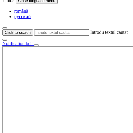
Limba
Close language menu
română
русский
Introdu textul cautat
Click to search
Notification bell