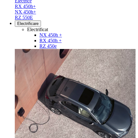
Electrice
RX 450h+
NX 450h+
RZ 550E
Electrificare
Electrificat
NX 450h +
RX 450h +
RZ 450e