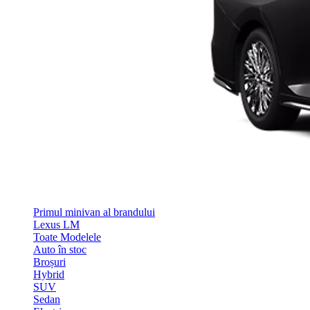
Primul minivan al brandului
Lexus LM
Toate Modelele
Auto în stoc
Broșuri
Hybrid
SUV
Sedan