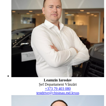
Leamzin Iaroslav
Șef Departament Vânzări
+373 79 403 080
testdrive@chisinau.md.lexus