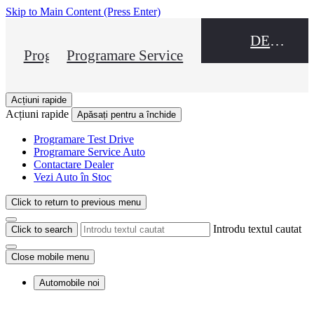
Skip to Main Content
(Press Enter)
DEALER NAME
Programare Test Drive
Programare Service
Acțiuni rapide
Acțiuni rapide
Apăsați pentru a închide
Programare Test Drive
Programare Service Auto
Contactare Dealer
Vezi Auto în Stoc
Click to return to previous menu
Introdu textul cautat
Click to search
Close mobile menu
Automobile noi