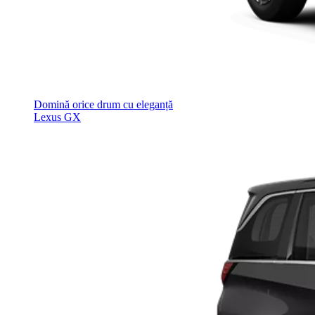
Domină orice drum cu eleganță
Lexus GX