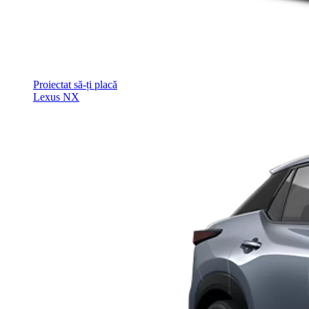
Proiectat să-ți placă
Lexus NX