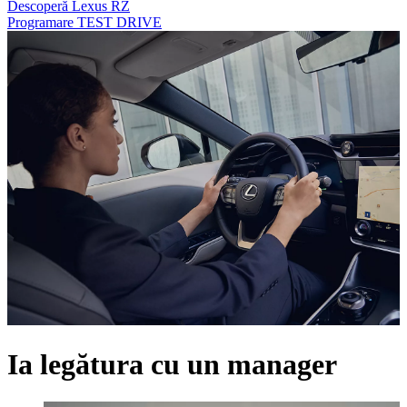
Descoperă Lexus RZ
Programare TEST DRIVE
Ia legătura cu un manager