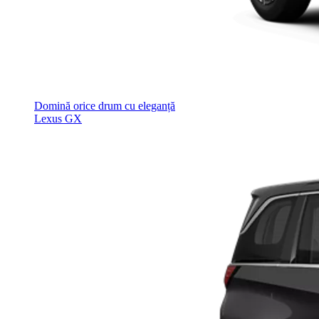
Domină orice drum cu eleganță
Lexus GX