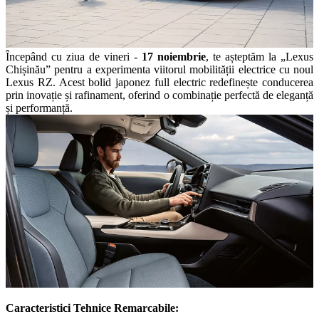
Începând cu ziua de vineri -
17 noiembrie
, te așteptăm la „Lexus
Chișinău” pentru a experimenta viitorul mobilității electrice cu noul
Lexus RZ. Acest bolid japonez full electric redefinește conducerea
prin inovație și rafinament, oferind o combinație perfectă de eleganță
și performanță.
Caracteristici Tehnice Remarcabile: