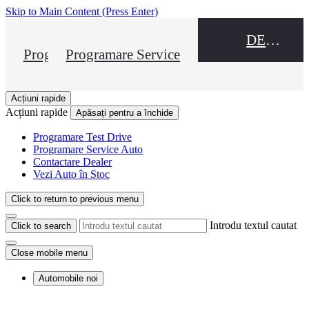
Skip to Main Content
(Press Enter)
DEALER NAME
Programare Test Drive
Programare Service
Acțiuni rapide
Acțiuni rapide
Apăsați pentru a închide
Programare Test Drive
Programare Service Auto
Contactare Dealer
Vezi Auto în Stoc
Click to return to previous menu
Introdu textul cautat
Click to search
Close mobile menu
Automobile noi