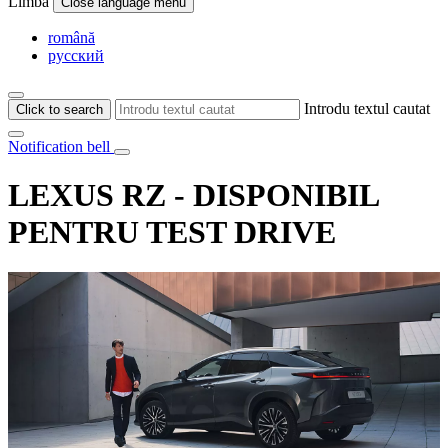
Limba
Close language menu
română
русский
Introdu textul cautat
Click to search
Notification bell
LEXUS RZ - DISPONIBIL
PENTRU TEST DRIVE