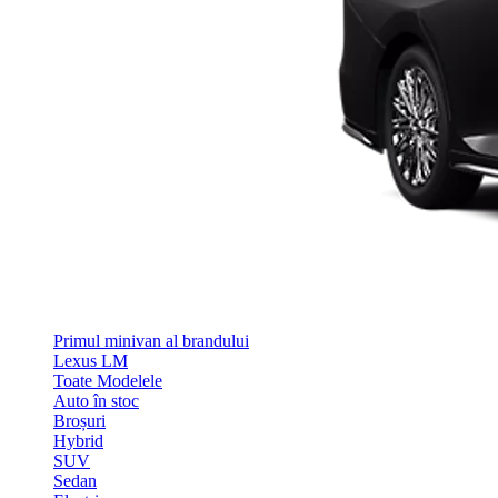
Primul minivan al brandului
Lexus LM
Toate Modelele
Auto în stoc
Broșuri
Hybrid
SUV
Sedan