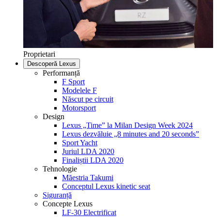
Proprietari
Descoperă Lexus
Performanță
F Sport
Modelele F
Născut pe circuit
Motorsport
Design
Lexus „Time” la Milan Design Week 2024
Lexus dezvăluie „8 minutes and 20 seconds”
Sport Yacht
Juriul LDA 2020
Finaliștii LDA 2020
Tehnologie
Măestria Takumi
Conceptul Lexus kinetic seat
Siguranță
Concepte Lexus
LF-30 Electrificat