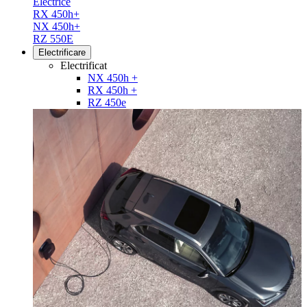
Electrice
RX 450h+
NX 450h+
RZ 550E
Electrificare
Electrificat
NX 450h +
RX 450h +
RZ 450e