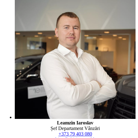
Leamzin Iaroslav
Șef Departament Vânzări
+373 79 403 080