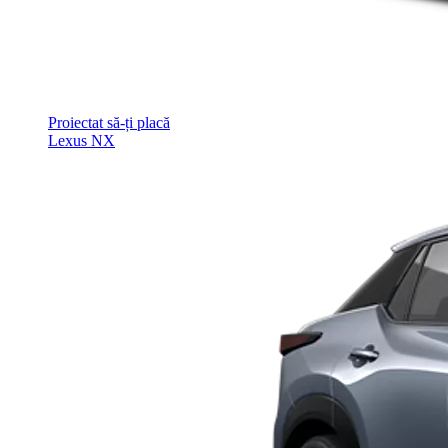
Proiectat să-ți placă
Lexus NX