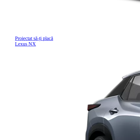
Proiectat să-ți placă
Lexus NX