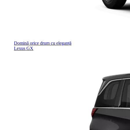
Domină orice drum cu eleganță
Lexus GX