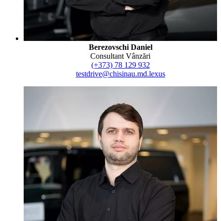
Berezovschi Daniel
Consultant Vânzări
(+373) 78 129 932
testdrive@chisinau.md.lexus