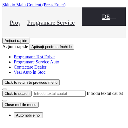
Skip to Main Content
(Press Enter)
DEALER NAME
Programare Test Drive
Programare Service
Acțiuni rapide
Acțiuni rapide
Apăsați pentru a închide
Programare Test Drive
Programare Service Auto
Contactare Dealer
Vezi Auto în Stoc
Click to return to previous menu
Introdu textul cautat
Click to search
Close mobile menu
Automobile noi