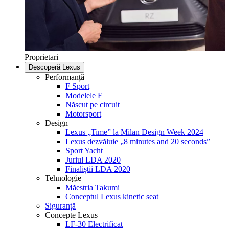
Proprietari
Descoperă Lexus
Performanță
F Sport
Modelele F
Născut pe circuit
Motorsport
Design
Lexus „Time” la Milan Design Week 2024
Lexus dezvăluie „8 minutes and 20 seconds”
Sport Yacht
Juriul LDA 2020
Finaliștii LDA 2020
Tehnologie
Măestria Takumi
Conceptul Lexus kinetic seat
Siguranță
Concepte Lexus
LF-30 Electrificat