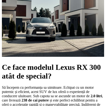
Ce face modelul Lexus RX 300
atât de special?
Să începem cu performanța sa uimitoare. Echipat cu un motor
puternic și eficient, acest SUV de lux oferă o experiență de
conducere uluitoare. Sub capota sa se ascunde un motor de
2.0 litri
,
care livrează
238 de cai putere
și este perfect echilibrat pentru a
oferi o accelerație rapidă și o manevrabilitate precisă. Indiferent de