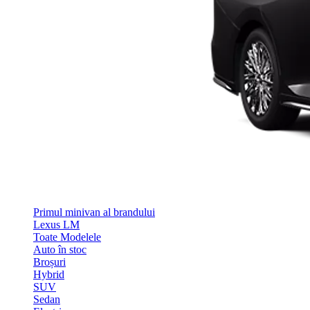
Primul minivan al brandului
Lexus LM
Toate Modelele
Auto în stoc
Broșuri
Hybrid
SUV
Sedan