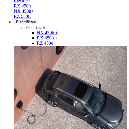
Electrice
RX 450h+
NX 450h+
RZ 550E
Electrificare
Electrificat
NX 450h +
RX 450h +
RZ 450e