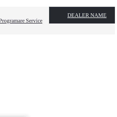
DEALER NAME
Programare Service