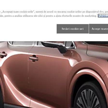
 „Acceptați toate cookie-urile”, sunteți de acord cu stocarea cookie-urilor pe dispozitivul dvs. pe
ite, pentru a analiza utilizarea site-ului și pentru a ajuta eforturile noastre de marketing.
Polчitic
Setări cookie-uri
Accept toate