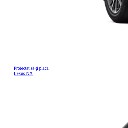
Proiectat să-ți placă
Lexus NX