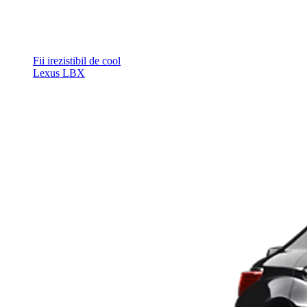
Fii irezistibil de cool
Lexus LBX