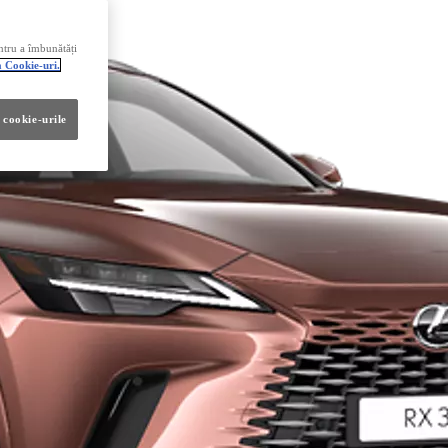
ntru a îmbunătăți
a Cookie-uri.
 cookie-urile