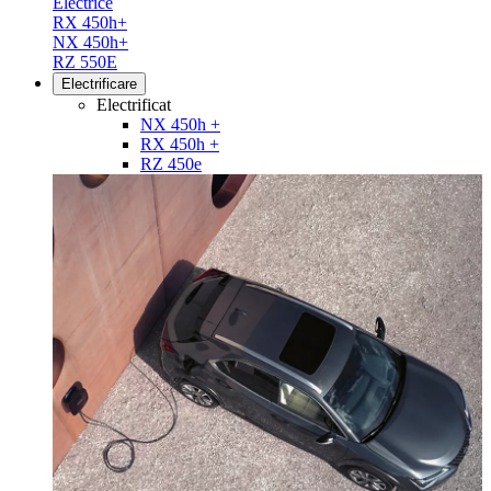
Electrice
RX 450h+
NX 450h+
RZ 550E
Electrificare
Electrificat
NX 450h +
RX 450h +
RZ 450e