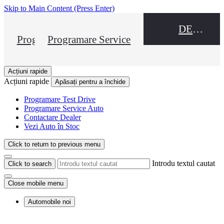
Skip to Main Content
(Press Enter)
DEALER NAME
Programare Test Drive
Programare Service
Acțiuni rapide
Acțiuni rapide
Apăsați pentru a închide
Programare Test Drive
Programare Service Auto
Contactare Dealer
Vezi Auto în Stoc
Click to return to previous menu
Introdu textul cautat
Click to search
Close mobile menu
Automobile noi