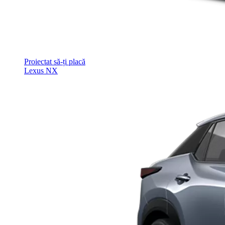
Proiectat să-ți placă
Lexus NX