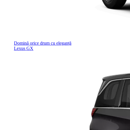
Domină orice drum cu eleganță
Lexus GX