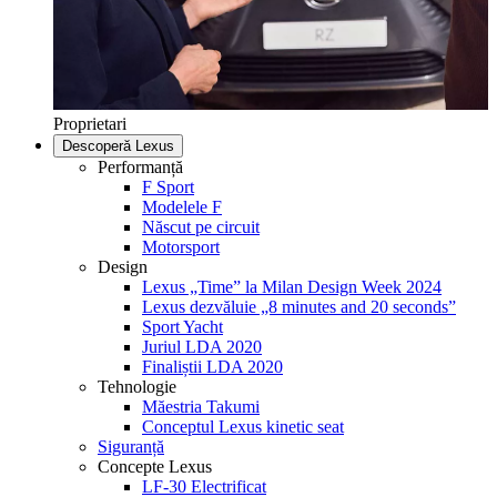
Proprietari
Descoperă Lexus
Performanță
F Sport
Modelele F
Născut pe circuit
Motorsport
Design
Lexus „Time” la Milan Design Week 2024
Lexus dezvăluie „8 minutes and 20 seconds”
Sport Yacht
Juriul LDA 2020
Finaliștii LDA 2020
Tehnologie
Măestria Takumi
Conceptul Lexus kinetic seat
Siguranță
Concepte Lexus
LF-30 Electrificat