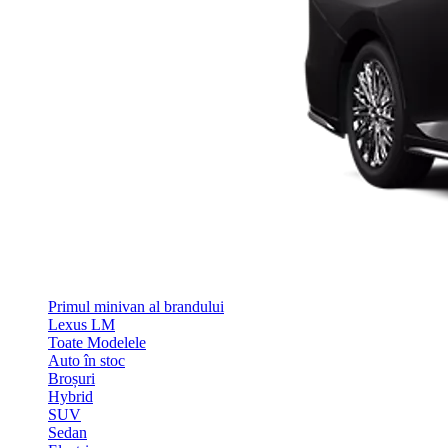
Primul minivan al brandului
Lexus LM
Toate Modelele
Auto în stoc
Broșuri
Hybrid
SUV
Sedan