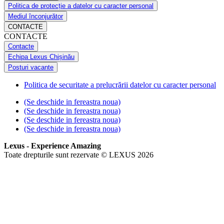
Politica de protecție a datelor cu caracter personal
Mediul înconjurător
CONTACTE
CONTACTE
Contacte
Echipa Lexus Chișinău
Posturi vacante
Politica de securitate a prelucrării datelor cu caracter personal
(Se deschide in fereastra noua)
(Se deschide in fereastra noua)
(Se deschide in fereastra noua)
(Se deschide in fereastra noua)
Lexus - Experience Amazing
Toate drepturile sunt rezervate © LEXUS 2026