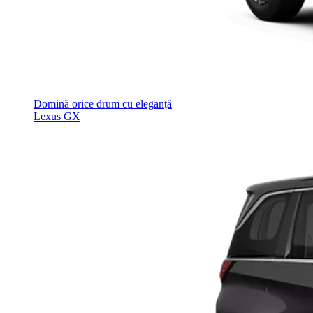
Domină orice drum cu eleganță
Lexus GX