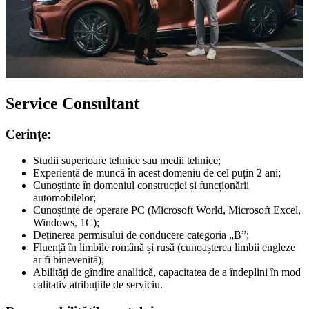
Service Consultant
Cerințe:
Studii superioare tehnice sau medii tehnice;
Experiență de muncă în acest domeniu de cel puțin 2 ani;
Cunoștințe în domeniul construcției și funcționării
automobilelor;
Cunoștințe de operare PC (Microsoft World, Microsoft Excel,
Windows, 1C);
Deținerea permisului de conducere categoria „B”;
Fluență în limbile română și rusă (cunoașterea limbii engleze
ar fi binevenită);
Abilități de gîndire analitică, capacitatea de a îndeplini în mod
calitativ atribuțiile de serviciu.