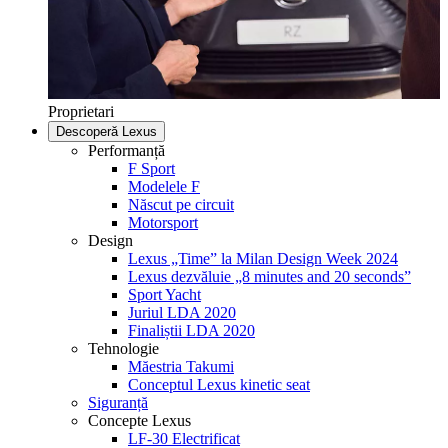
Proprietari
Descoperă Lexus
Performanță
F Sport
Modelele F
Născut pe circuit
Motorsport
Design
Lexus „Time” la Milan Design Week 2024
Lexus dezvăluie „8 minutes and 20 seconds”
Sport Yacht
Juriul LDA 2020
Finaliștii LDA 2020
Tehnologie
Măestria Takumi
Conceptul Lexus kinetic seat
Siguranță
Concepte Lexus
LF-30 Electrificat