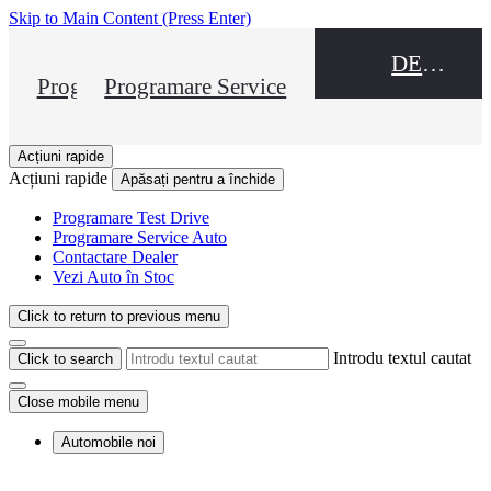
Skip to Main Content
(Press Enter)
DEALER NAME
Programare Test Drive
Programare Service
Acțiuni rapide
Acțiuni rapide
Apăsați pentru a închide
Programare Test Drive
Programare Service Auto
Contactare Dealer
Vezi Auto în Stoc
Click to return to previous menu
Introdu textul cautat
Click to search
Close mobile menu
Automobile noi