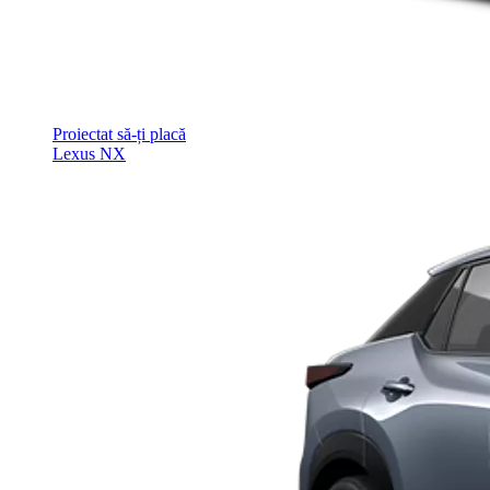
Proiectat să-ți placă
Lexus NX