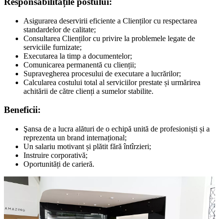
Responsabilitățile postului:
Asigurarea deservirii eficiente a Clienților cu respectarea
standardelor de calitate;
Consultarea Clienților cu privire la problemele legate de
serviciile furnizate;
Executarea la timp a documentelor;
Comunicarea permanentă cu clienții;
Supravegherea procesului de executare a lucrărilor;
Calcularea costului total al serviciilor prestate și urmărirea
achitării de către clienți a sumelor stabilite.
Beneficii:
Şansa de a lucra alături de o echipă unită de profesioniști și a
reprezenta un brand internațional;
Un salariu motivant și plătit fără întîrzieri;
Instruire corporativă;
Oportunități de carieră.