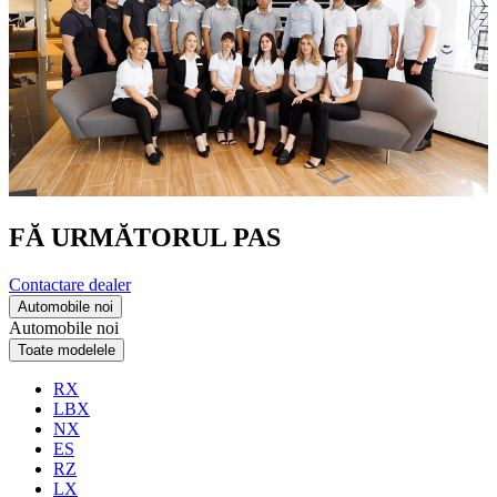
FĂ URMĂTORUL PAS
Contactare dealer
Automobile noi
Automobile noi
Toate modelele
RX
LBX
NX
ES
RZ
LX