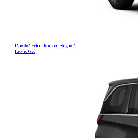
Domină orice drum cu eleganță
Lexus GX