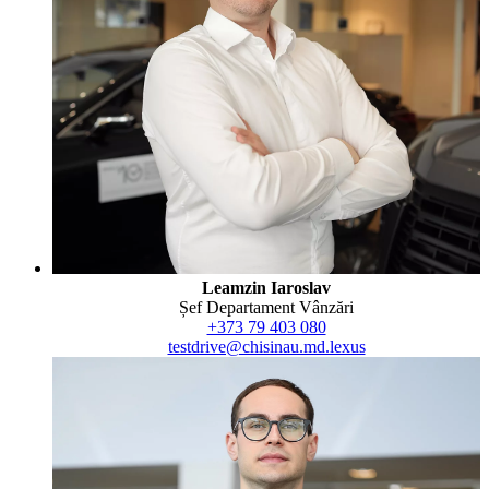
Leamzin Iaroslav
Șef Departament Vânzări
+373 79 403 080
testdrive@chisinau.md.lexus