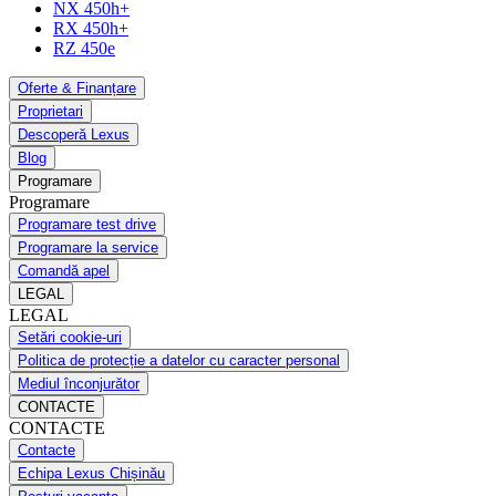
NX 450h+
RX 450h+
RZ 450e
Oferte & Finanțare
Proprietari
Descoperă Lexus
Blog
Programare
Programare
Programare test drive
Programare la service
Comandă apel
LEGAL
LEGAL
Setări cookie-uri
Politica de protecție a datelor cu caracter personal
Mediul înconjurător
CONTACTE
CONTACTE
Contacte
Echipa Lexus Chișinău