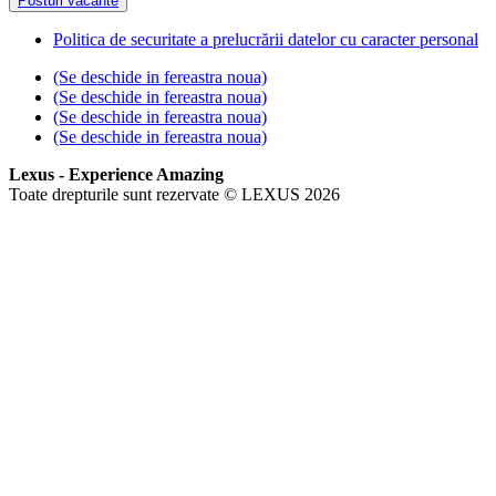
Posturi vacante
Politica de securitate a prelucrării datelor cu caracter personal
(Se deschide in fereastra noua)
(Se deschide in fereastra noua)
(Se deschide in fereastra noua)
(Se deschide in fereastra noua)
Lexus - Experience Amazing
Toate drepturile sunt rezervate © LEXUS 2026