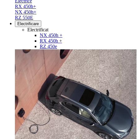
Electrice
RX 450h+
NX 450h+
RZ 550E
Electrificare
Electrificat
NX 450h +
RX 450h +
RZ 450e