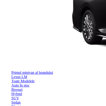
Primul minivan al brandului
Lexus LM
Toate Modelele
Auto în stoc
Broșuri
Hybrid
SUV
Sedan