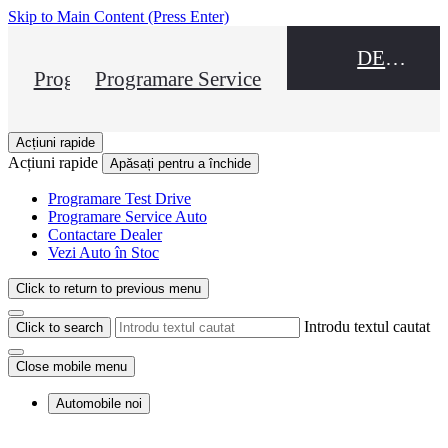
Skip to Main Content
(Press Enter)
DEALER NAME
Programare Test Drive
Programare Service
Acțiuni rapide
Acțiuni rapide
Apăsați pentru a închide
Programare Test Drive
Programare Service Auto
Contactare Dealer
Vezi Auto în Stoc
Click to return to previous menu
Introdu textul cautat
Click to search
Close mobile menu
Automobile noi