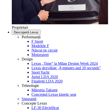
Proprietari
Descoperă Lexus
Performanță
F Sport
Modelele F
Născut pe circuit
Motorsport
Design
Lexus „Time” la Milan Design Week 2024
Lexus dezvăluie „8 minutes and 20 seconds”
Sport Yacht
Juriul LDA 2020
Finaliștii LDA 2020
Tehnologie
Măestria Takumi
Conceptul Lexus kinetic seat
Siguranță
Concepte Lexus
LF-30 Electrificat