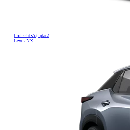
Proiectat să-ți placă
Lexus NX