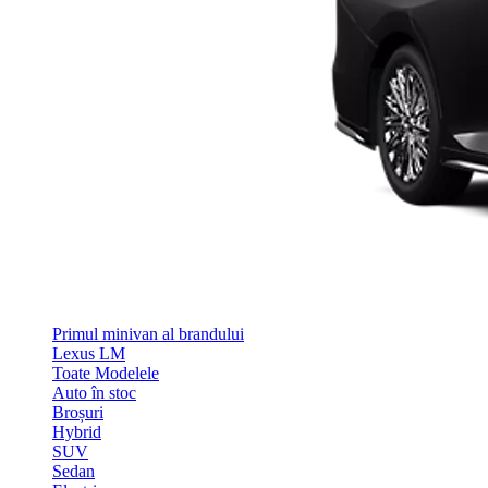
Primul minivan al brandului
Lexus LM
Toate Modelele
Auto în stoc
Broșuri
Hybrid
SUV
Sedan