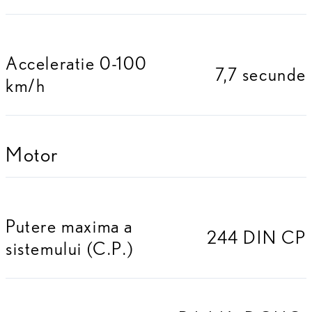
Acceleratie 0-100
7,7 secunde
km/h
Motor
Putere maxima a
244 DIN CP
sistemului (C.P.)