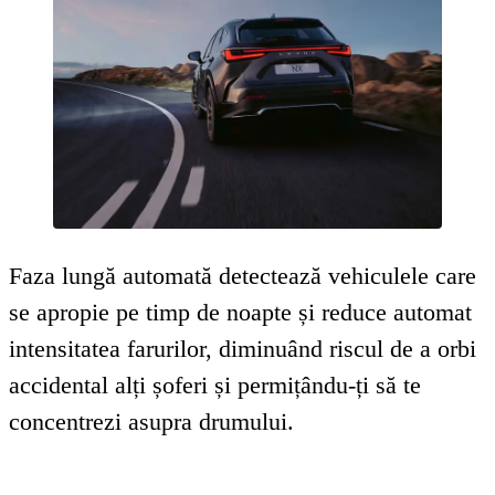
d
Faza lungă automată detectează vehiculele care
se apropie pe timp de noapte și reduce automat
intensitatea farurilor, diminuând riscul de a orbi
accidental alți șoferi și permițându-ți să te
concentrezi asupra drumului.