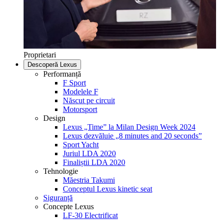
Proprietari
Descoperă Lexus
Performanță
F Sport
Modelele F
Născut pe circuit
Motorsport
Design
Lexus „Time” la Milan Design Week 2024
Lexus dezvăluie „8 minutes and 20 seconds”
Sport Yacht
Juriul LDA 2020
Finaliștii LDA 2020
Tehnologie
Măestria Takumi
Conceptul Lexus kinetic seat
Siguranță
Concepte Lexus
LF-30 Electrificat