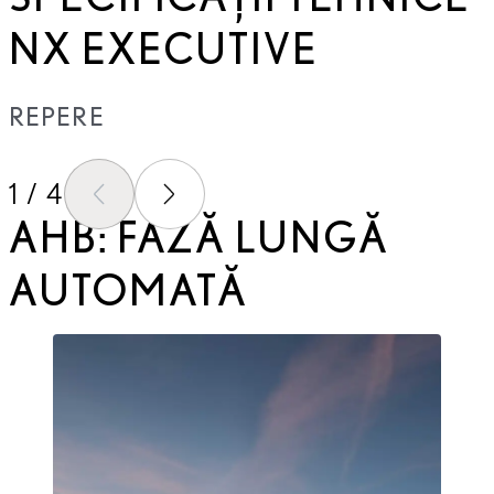
NX EXECUTIVE
REPERE
1 / 4
SLIDE-UL ANTERIOR
SLIDE-UL URMATOR
AHB: FAZĂ LUNGĂ
AUTOMATĂ