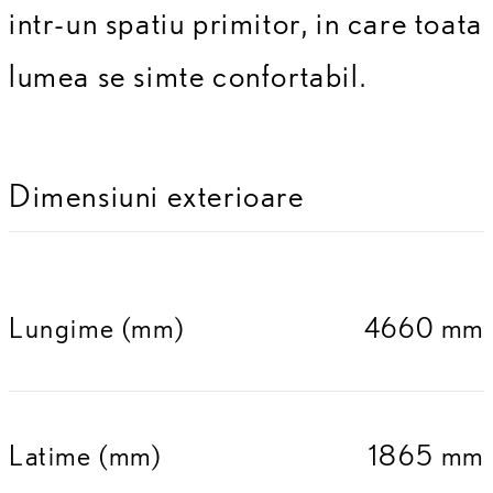
intr-un spatiu primitor, in care toata
lumea se simte confortabil.
Dimensiuni exterioare
Lungime (mm)
4660 mm
Latime (mm)
1865 mm