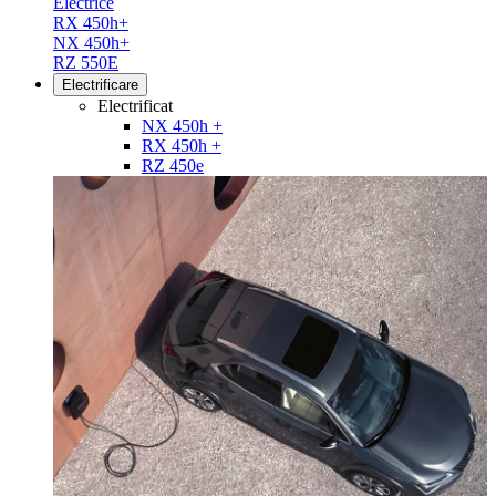
Electrice
RX 450h+
NX 450h+
RZ 550E
Electrificare
Electrificat
NX 450h +
RX 450h +
RZ 450e