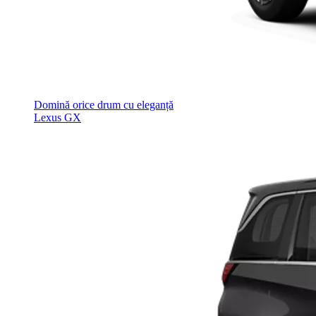
Domină orice drum cu eleganță
Lexus GX