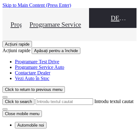
Skip to Main Content
(Press Enter)
DEALER NAME
Programare Test Drive
Programare Service
Acțiuni rapide
Acțiuni rapide
Apăsați pentru a închide
Programare Test Drive
Programare Service Auto
Contactare Dealer
Vezi Auto în Stoc
Click to return to previous menu
Introdu textul cautat
Click to search
Close mobile menu
Automobile noi