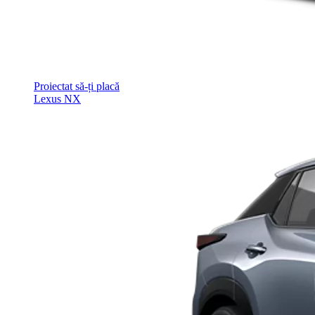
Proiectat să-ți placă
Lexus NX