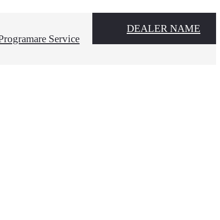
DEALER NAME
Programare Service