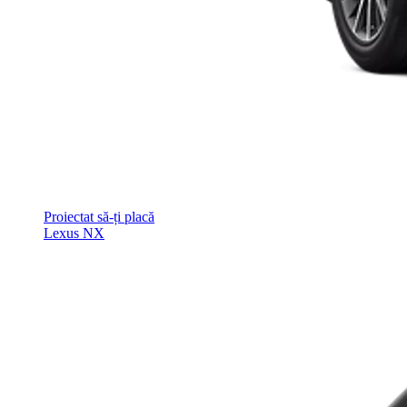
Proiectat să-ți placă
Lexus NX