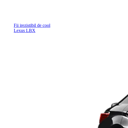
Fii irezistibil de cool
Lexus LBX