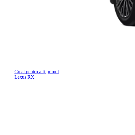
Creat pentru a fi primul
Lexus RX