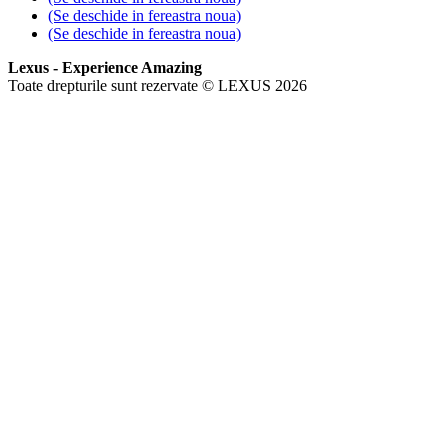
(Se deschide in fereastra noua)
(Se deschide in fereastra noua)
Lexus - Experience Amazing
Toate drepturile sunt rezervate © LEXUS 2026