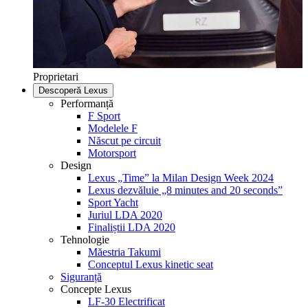
Proprietari
Descoperă Lexus
Performanță
F Sport
Modelele F
Născut pe circuit
Motorsport
Design
Lexus „Time” la Milan Design Week 2024
Lexus dezvăluie „8 minutes and 20 seconds”
Sport Yacht
Juriul LDA 2020
Finaliștii LDA 2020
Tehnologie
Măestria Takumi
Conceptul Lexus kinetic seat
Siguranță
Concepte Lexus
LF-30 Electrificat