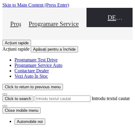
Skip to Main Content
(Press Enter)
DEALER NAME
Programare Test Drive
Programare Service
Acțiuni rapide
Acțiuni rapide
Apăsați pentru a închide
Programare Test Drive
Programare Service Auto
Contactare Dealer
Vezi Auto în Stoc
Click to return to previous menu
Introdu textul cautat
Click to search
Close mobile menu
Automobile noi