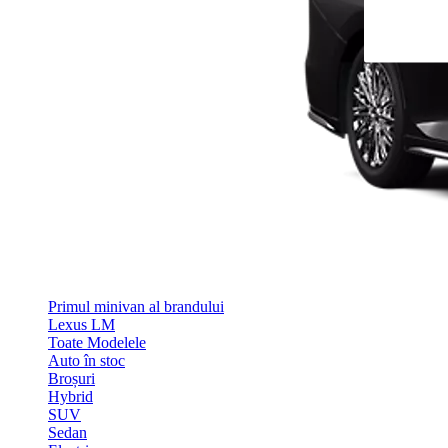
Primul minivan al brandului
Lexus LM
Toate Modelele
Auto în stoc
Broșuri
Hybrid
SUV
Sedan