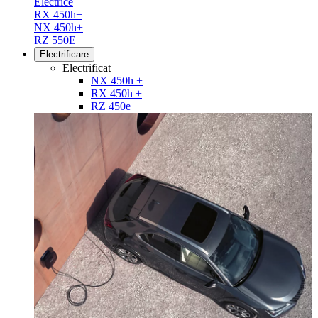
Electrice
RX 450h+
NX 450h+
RZ 550E
Electrificare
Electrificat
NX 450h +
RX 450h +
RZ 450e