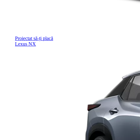
Proiectat să-ți placă
Lexus NX