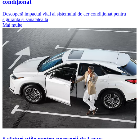
condiționat
Descoperă impactul vital al sistemului de aer condiționat pentru
siguranța și sănătatea ta
Mai multe
5 sfaturi utile pentru posesorii de Lexus