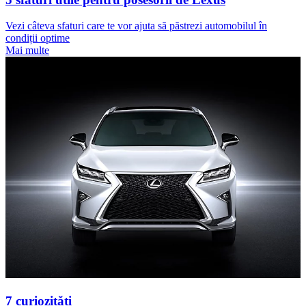
Vezi câteva sfaturi care te vor ajuta să păstrezi automobilul în
condiții optime
Mai multe
7 curiozități