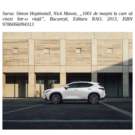
Sursa: Simon Heptinstall, Nick Mason, „1001 de mașini la care să
visezi într-o viață”, București, Editura RAO, 2013, ISBN
9786066094313