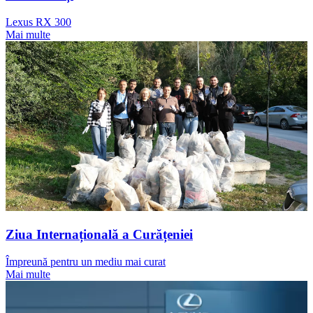
Lexus RX 300
Mai multe
Ziua Internațională a Curățeniei
Împreună pentru un mediu mai curat
Mai multe