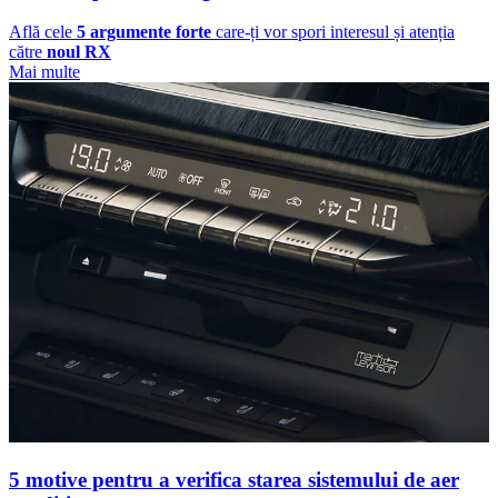
Află cele
5 argumente forte
care-ți vor spori interesul și atenția
către
noul RX
Mai multe
5 motive pentru a verifica starea sistemului de aer