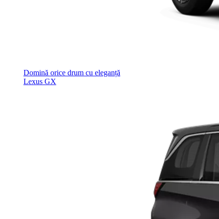
Domină orice drum cu eleganță
Lexus GX