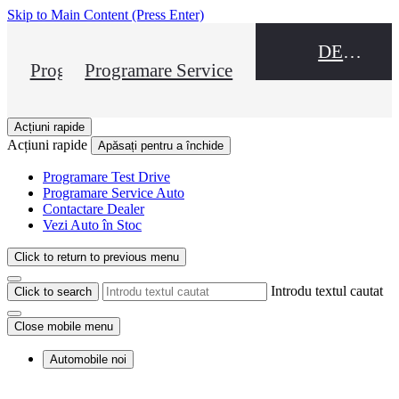
Skip to Main Content
(Press Enter)
DEALER NAME
Programare Test Drive
Programare Service
Acțiuni rapide
Acțiuni rapide
Apăsați pentru a închide
Programare Test Drive
Programare Service Auto
Contactare Dealer
Vezi Auto în Stoc
Click to return to previous menu
Introdu textul cautat
Click to search
Close mobile menu
Automobile noi