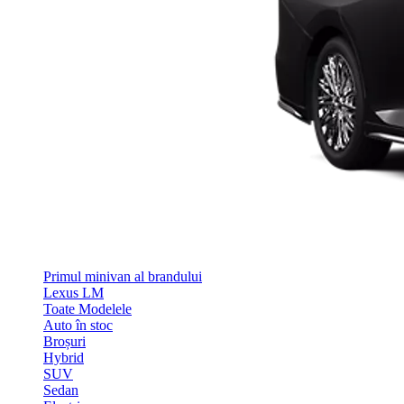
Primul minivan al brandului
Lexus LM
Toate Modelele
Auto în stoc
Broșuri
Hybrid
SUV
Sedan