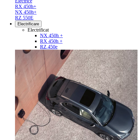
Electrice
RX 450h+
NX 450h+
RZ 550E
Electrificare
Electrificat
NX 450h +
RX 450h +
RZ 450e