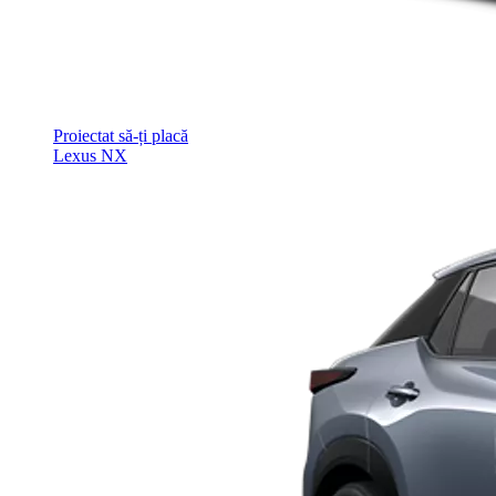
Proiectat să-ți placă
Lexus NX