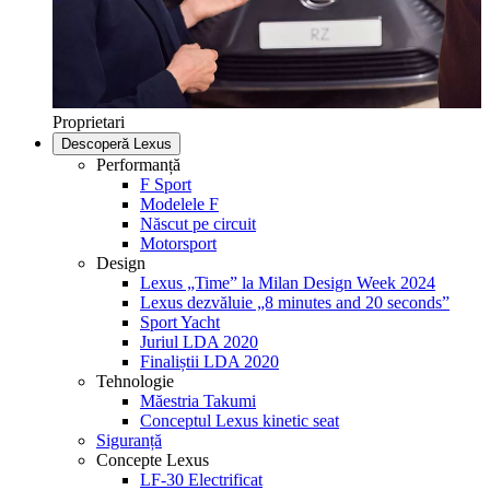
Proprietari
Descoperă Lexus
Performanță
F Sport
Modelele F
Născut pe circuit
Motorsport
Design
Lexus „Time” la Milan Design Week 2024
Lexus dezvăluie „8 minutes and 20 seconds”
Sport Yacht
Juriul LDA 2020
Finaliștii LDA 2020
Tehnologie
Măestria Takumi
Conceptul Lexus kinetic seat
Siguranță
Concepte Lexus
LF-30 Electrificat