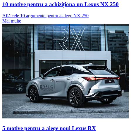
10 motive pentru a achiziționa un Lexus NX 250
Află cele 10 argumente pentru a alege NX 250
Mai multe
5 motive pentru a alege noul Lexus RX