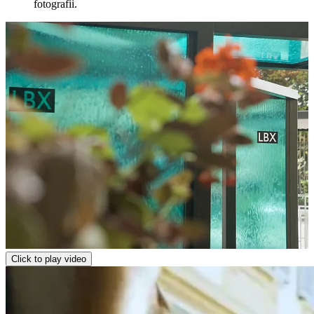
fotografii.
Click to play video