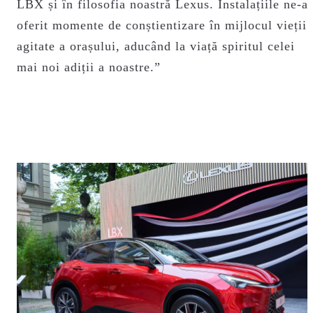
LBX și în filosofia noastră Lexus. Instalațiile ne-a
oferit momente de conștientizare în mijlocul vieții
agitate a orașului, aducând la viață spiritul celei
mai noi adiții a noastre.”