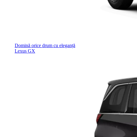
Domină orice drum cu eleganță
Lexus GX