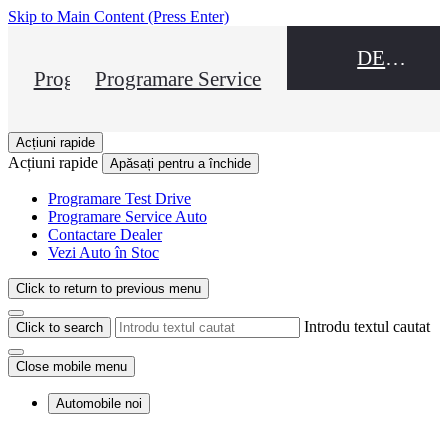
Skip to Main Content
(Press Enter)
DEALER NAME
Programare Test Drive
Programare Service
Acțiuni rapide
Acțiuni rapide
Apăsați pentru a închide
Programare Test Drive
Programare Service Auto
Contactare Dealer
Vezi Auto în Stoc
Click to return to previous menu
Introdu textul cautat
Click to search
Close mobile menu
Automobile noi