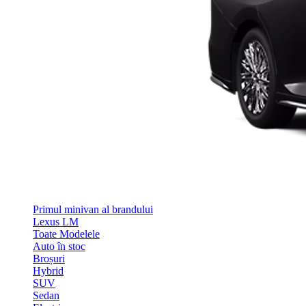
Primul minivan al brandului
Lexus LM
Toate Modelele
Auto în stoc
Broșuri
Hybrid
SUV
Sedan