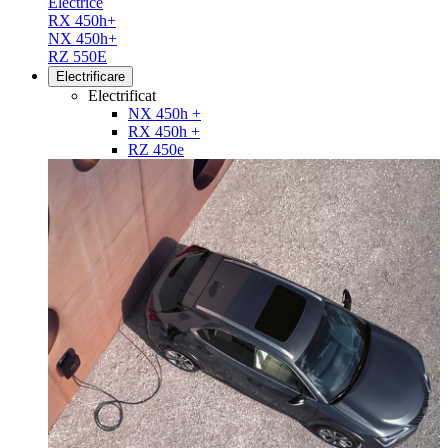
Electrice
RX 450h+
NX 450h+
RZ 550E
Electrificare
Electrificat
NX 450h +
RX 450h +
RZ 450e