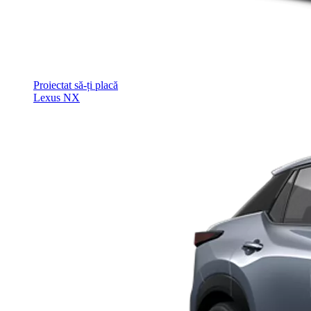
Proiectat să-ți placă
Lexus NX