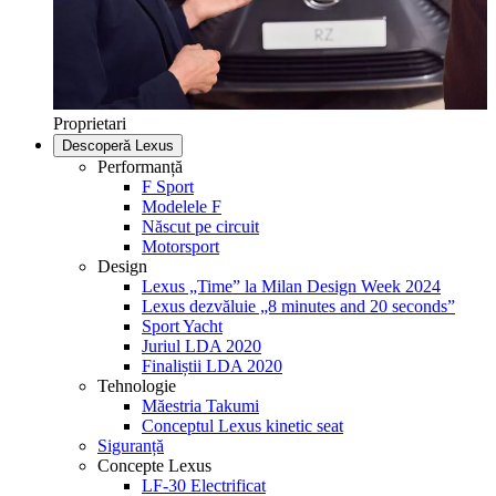
Proprietari
Descoperă Lexus
Performanță
F Sport
Modelele F
Născut pe circuit
Motorsport
Design
Lexus „Time” la Milan Design Week 2024
Lexus dezvăluie „8 minutes and 20 seconds”
Sport Yacht
Juriul LDA 2020
Finaliștii LDA 2020
Tehnologie
Măestria Takumi
Conceptul Lexus kinetic seat
Siguranță
Concepte Lexus
LF-30 Electrificat